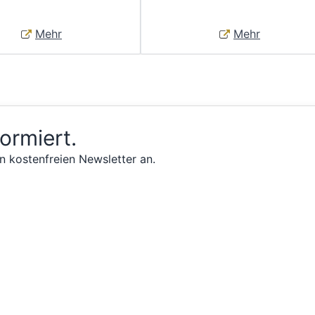
Mehr
Mehr
formiert.
n kostenfreien Newsletter an.