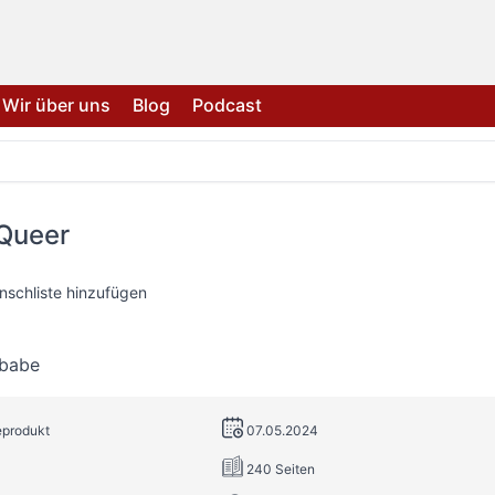
Wir über uns
Blog
Podcast
Queer
nschliste hinzufügen
obabe
eprodukt
07.05.2024
240 Seiten