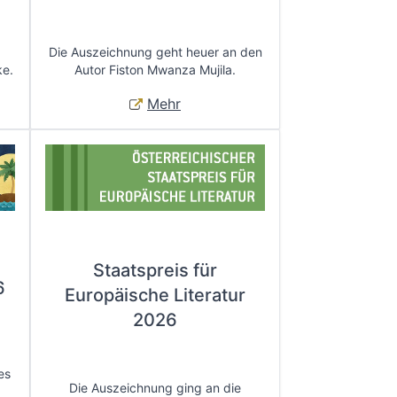
Die Auszeichnung geht heuer an den
ke.
Autor Fiston Mwanza Mujila.
Mehr
Staatspreis für
6
Europäische Literatur
2026
es
Die Auszeichnung ging an die