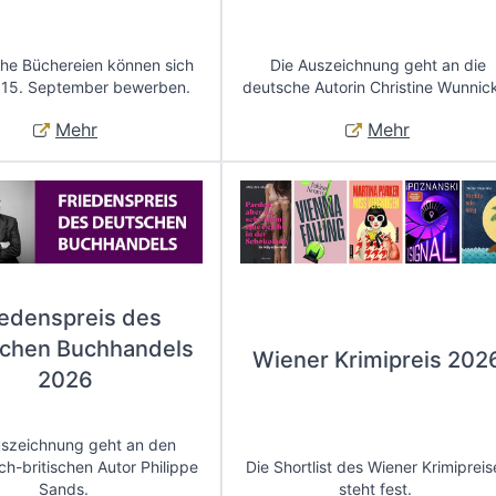
che Büchereien können sich
Die Auszeichnung geht an die
 15. September bewerben.
deutsche Autorin Christine Wunnic
Mehr
Mehr
iedenspreis des
chen Buchhandels
Wiener Krimipreis 202
2026
uszeichnung geht an den
ch-britischen Autor Philippe
Die Shortlist des Wiener Krimipreis
Sands.
steht fest.