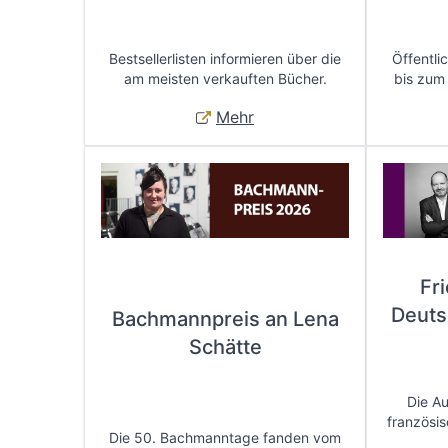
Bestsellerlisten informieren über die
Öffentli
am meisten verkauften Bücher.
bis zum
Mehr
Fr
Deuts
Bachmannpreis an Lena
Schätte
Die A
französis
Die 50. Bachmanntage fanden vom