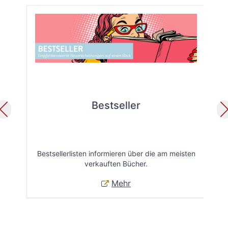
Bestseller
Bestsellerlisten informieren über die am meisten
Öff
verkauften Bücher.
Mehr