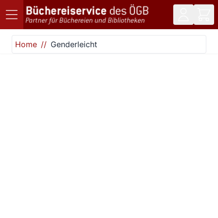
Direkt zum Inhalt
Home
Genderleicht