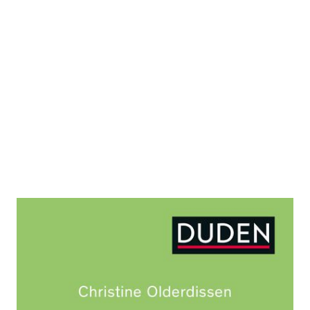
Genderleicht
Zur Wunschliste hinzufügen