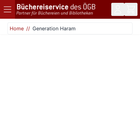
Direkt zum Inhalt
Home
Generation Haram