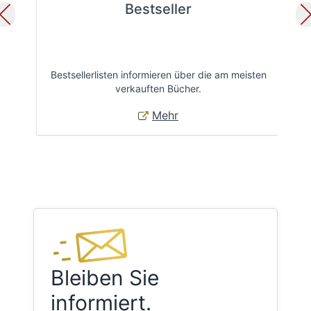
Bestseller
Bestsellerlisten informieren über die am meisten
Öff
verkauften Bücher.
Mehr
Bleiben Sie
informiert.