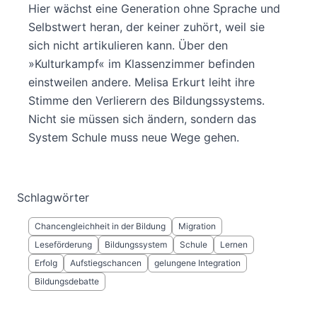
Hier wächst eine Generation ohne Sprache und
Selbstwert heran, der keiner zuhört, weil sie
sich nicht artikulieren kann. Über den
»Kulturkampf« im Klassenzimmer befinden
einstweilen andere. Melisa Erkurt leiht ihre
Stimme den Verlierern des Bildungssystems.
Nicht sie müssen sich ändern, sondern das
System Schule muss neue Wege gehen.
Schlagwörter
Chancengleichheit in der Bildung
Migration
Leseförderung
Bildungssystem
Schule
Lernen
Erfolg
Aufstiegschancen
gelungene Integration
Bildungsdebatte