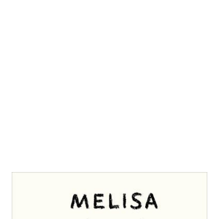
Generation Haram
Zur Wunschliste hinzufügen