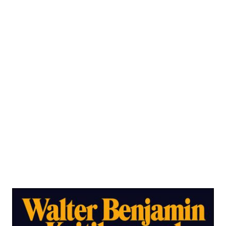
Gesammelte Schriften Bd. III