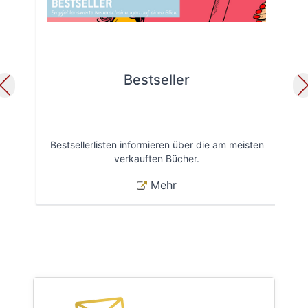
Bestseller
Bestsellerlisten informieren über die am meisten
Öff
verkauften Bücher.
Mehr