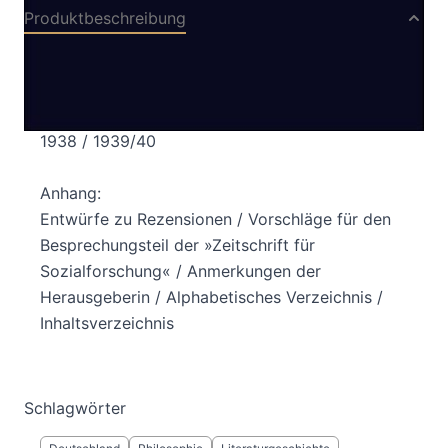
Produktbeschreibung
Kritiken und Rezensionen:
1912 / 1924 / 1926 / 1927 / 1928 / 1929 / 1930 /
1931 / 1932 / 1933 / 1934 / 1935 / 1936 / 1937 /
1938 / 1939/40
Anhang:
Entwürfe zu Rezensionen / Vorschläge für den
Besprechungsteil der »Zeitschrift für
Sozialforschung« / Anmerkungen der
Herausgeberin / Alphabetisches Verzeichnis /
Inhaltsverzeichnis
Schlagwörter