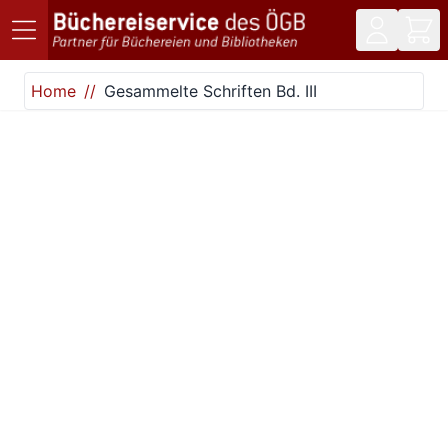
Direkt zum Inhalt
Home
Gesammelte Schriften Bd. III