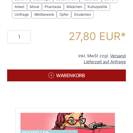
Arbeit
Moral
Phantasie
Mädchen
Kulturpolitik
Umfrage
Wettbewerb
Opfer
Studenten
27,80 EUR
Menge
inkl. MwSt zzgl.
Versand
Lieferzeit auf Anfrage
WARENKORB