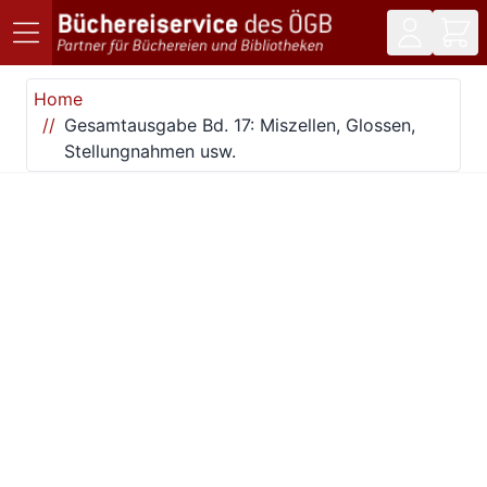
Direkt zum Inhalt
Home
Gesamtausgabe Bd. 17: Miszellen, Glossen,
Stellungnahmen usw.