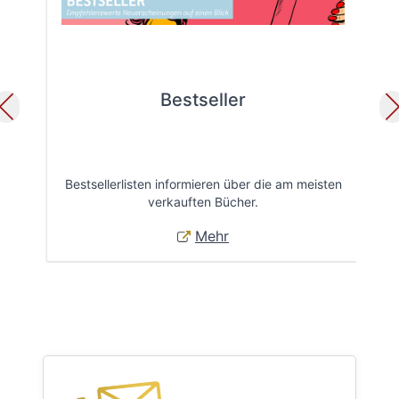
Bestseller
Bestsellerlisten informieren über die am meisten
Öff
verkauften Bücher.
Mehr