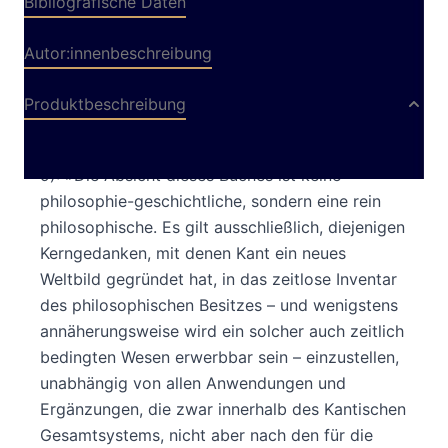
Bibliografische Daten
Autor:innenbeschreibung
Produktbeschreibung
Zu Kant (aus dem Vorwort von Georg Simmel, S.
9): »Die Absicht dieses Buches ist keine
philosophie-geschichtliche, sondern eine rein
philosophische. Es gilt ausschließlich, diejenigen
Kerngedanken, mit denen Kant ein neues
Weltbild gegründet hat, in das zeitlose Inventar
des philosophischen Besitzes – und wenigstens
annäherungsweise wird ein solcher auch zeitlich
bedingten Wesen erwerbbar sein – einzustellen,
unabhängig von allen Anwendungen und
Ergänzungen, die zwar innerhalb des Kantischen
Gesamtsystems, nicht aber nach den für die