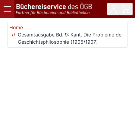
Direkt zum Inhalt
Home
Gesamtausgabe Bd. 9: Kant. Die Probleme der
Geschichtsphilosophie (1905/1907)