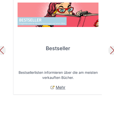
Bestseller
Bestsellerlisten informieren über die am meisten
Öff
verkauften Bücher.
Mehr