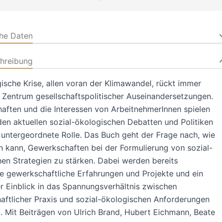
che Daten
hreibung
ische Krise, allen voran der Klimawandel, rückt immer
s Zentrum gesellschaftspolitischer Auseinandersetzungen.
ften und die Interessen von ArbeitnehmerInnen spielen
den aktuellen sozial-ökologischen Debatten und Politiken
 untergeordnete Rolle. Das Buch geht der Frage nach, wie
n kann, Gewerkschaften bei der Formulierung von sozial-
en Strategien zu stärken. Dabei werden bereits
 gewerkschaftliche Erfahrungen und Projekte und ein
ter Einblick in das Spannungsverhältnis zwischen
ftlicher Praxis und sozial-ökologischen Anforderungen
. Mit Beiträgen von Ulrich Brand, Hubert Eichmann, Beate