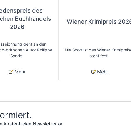
iedenspreis des
chen Buchhandels
Wiener Krimipreis 202
2026
uszeichnung geht an den
ch-britischen Autor Philippe
Die Shortlist des Wiener Krimipreis
Sands.
steht fest.
Mehr
Mehr
formiert.
n kostenfreien Newsletter an.