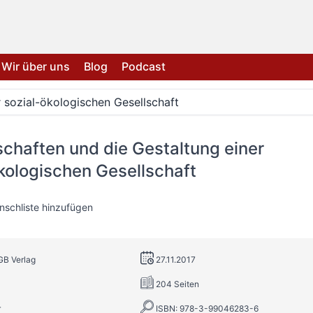
Wir über uns
Blog
Podcast
 sozial-ökologischen Gesellschaft
chaften und die Gestaltung einer
kologischen Gesellschaft
nschliste hinzufügen
GB Verlag
27.11.2017
204 Seiten
r
ISBN: 978-3-99046283-6