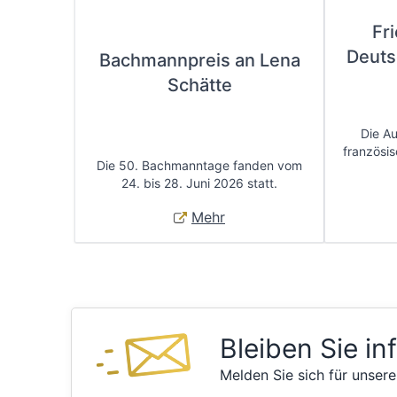
Fr
Deuts
Bachmannpreis an Lena
Schätte
Die A
französis
Die 50. Bachmanntage fanden vom
24. bis 28. Juni 2026 statt.
Mehr
Bleiben Sie in
Melden Sie sich für unsere