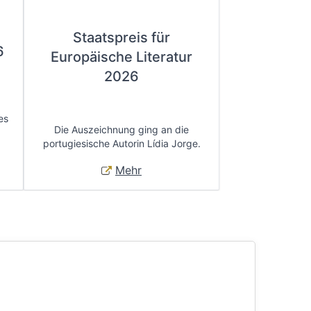
Staatspreis für
6
Europäische Literatur
2026
es
Die Auszeichnung ging an die
portugiesische Autorin Lídia Jorge.
Mehr