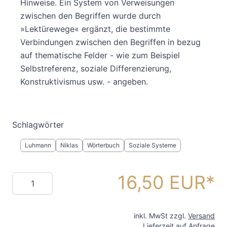
Hinweise. Ein System von Verweisungen
zwischen den Begriffen wurde durch
»Lektürewege« ergänzt, die bestimmte
Verbindungen zwischen den Begriffen in bezug
auf thematische Felder - wie zum Beispiel
Selbstreferenz, soziale Differenzierung,
Konstruktivismus usw. - angeben.
Schlagwörter
Luhmann
Niklas
Wörterbuch
Soziale Systeme
16,50 EUR
Menge
inkl. MwSt zzgl.
Versand
Lieferzeit auf Anfrage