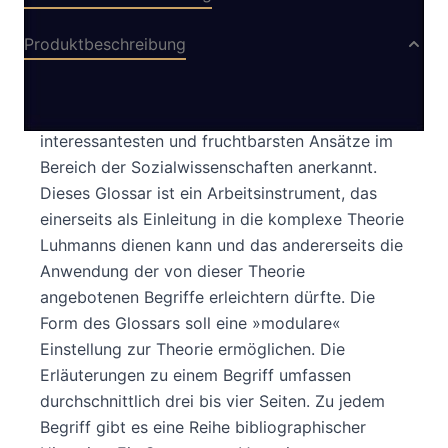
Produktbeschreibung
Niklas Luhmanns Theorie sozialer Systeme wird
heute immer eindeutiger als einer der
interessantesten und fruchtbarsten Ansätze im
Bereich der Sozialwissenschaften anerkannt.
Dieses Glossar ist ein Arbeitsinstrument, das
einerseits als Einleitung in die komplexe Theorie
Luhmanns dienen kann und das andererseits die
Anwendung der von dieser Theorie
angebotenen Begriffe erleichtern dürfte. Die
Form des Glossars soll eine »modulare«
Einstellung zur Theorie ermöglichen. Die
Erläuterungen zu einem Begriff umfassen
durchschnittlich drei bis vier Seiten. Zu jedem
Begriff gibt es eine Reihe bibliographischer