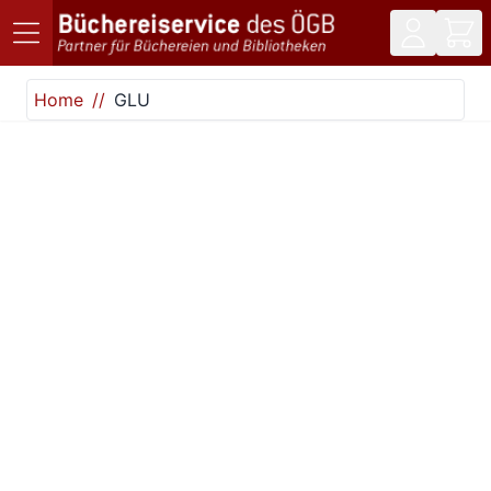
Direkt zum Inhalt
Home
GLU