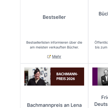
Büc
Bestseller
Bestsellerlisten informieren über die
Öffentli
am meisten verkauften Bücher.
bis zum
Mehr
Fr
Deuts
Bachmannpreis an Lena