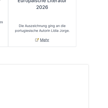
Europäische Literatur
2026
es
Die Auszeichnung ging an die
portugiesische Autorin Lídia Jorge.
Mehr