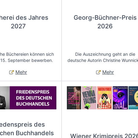
herei des Jahres
Georg-Büchner-Preis
2027
2026
che Büchereien können sich
Die Auszeichnung geht an die
 15. September bewerben.
deutsche Autorin Christine Wunnic
Mehr
Mehr
iedenspreis des
chen Buchhandels
Wiener Krimipreis 202