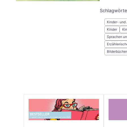
Schlagwörte
Kinder- und 
Kinder
Ki
Sprachen un
Erzählerisch
Bilderbücher