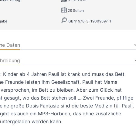
28 Seiten
gabe
ISBN: 978-3-19009597-1
che Daten
hreibung
: Kinder ab 4 Jahren Pauli ist krank und muss das Bett
ne Freunde leisten ihm Gesellschaft. Pauli hat Mama
versprochen, im Bett zu bleiben. Aber zum Glück hat
 gesagt, wo das Bett stehen soll ... Zwei Freunde, pfiffige
eine große Dosis Fantasie sind die beste Medizin für Pauli.
gibt es auch ein MP3-Hörbuch, das ohne zusätzliche
runtergeladen werden kann.