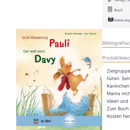
Buch
Keine An
Bibliografis
Produktbesc
Zielgruppe
hüten. Sei
Kaninchen 
Mama nicht
Ideen und 
Zum Buch 
Kosten he