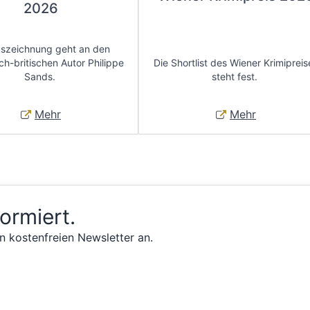
2026
uszeichnung geht an den
ch-britischen Autor Philippe
Die Shortlist des Wiener Krimipreis
Sands.
steht fest.
Mehr
Mehr
formiert.
n kostenfreien Newsletter an.