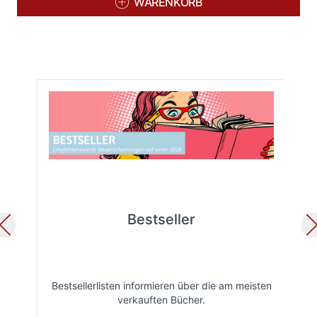
WARENKORB
Bestseller
Bestsellerlisten informieren über die am meisten
Öff
verkauften Bücher.