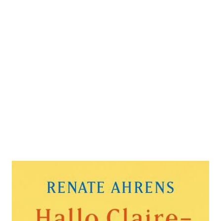
Hallo Claire - I miss you
Zur Wunschliste hinzufügen