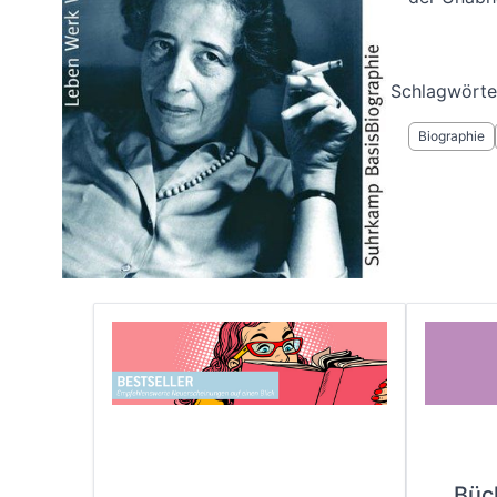
Schlagwörte
Biographie
Büc