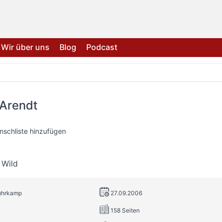
Wir über uns
Blog
Podcast
Arendt
nschliste hinzufügen
 Wild
Suhrkamp
27.09.2006
158 Seiten