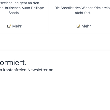
uszeichnung geht an den
ch-britischen Autor Philippe
Die Shortlist des Wiener Krimipreis
Sands.
steht fest.
Mehr
Mehr
formiert.
n kostenfreien Newsletter an.