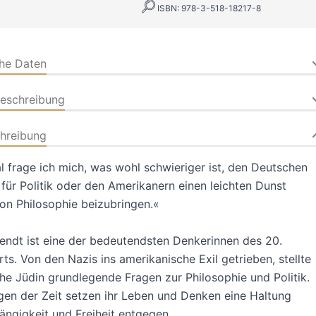
ISBN: 978-3-518-18217-8
che Daten
beschreibung
hreibung
frage ich mich, was wohl schwieriger ist, den Deutschen
 für Politik oder den Amerikanern einen leichten Dunst
on Philosophie beizubringen.«
ndt ist eine der bedeutendsten Denkerinnen des 20.
ts. Von den Nazis ins amerikanische Exil getrieben, stellte
he Jüdin grundlegende Fragen zur Philosophie und Politik.
en der Zeit setzen ihr Leben und Denken eine Haltung
ngigkeit und Freiheit entgegen
.