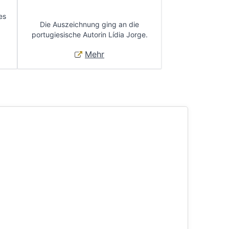
es
Die Auszeichnung ging an die
portugiesische Autorin Lídia Jorge.
Mehr