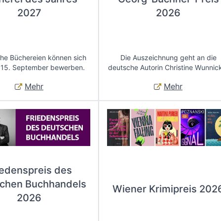
2027
2026
che Büchereien können sich
Die Auszeichnung geht an die
 15. September bewerben.
deutsche Autorin Christine Wunnic
Mehr
Mehr
iedenspreis des
chen Buchhandels
Wiener Krimipreis 202
2026