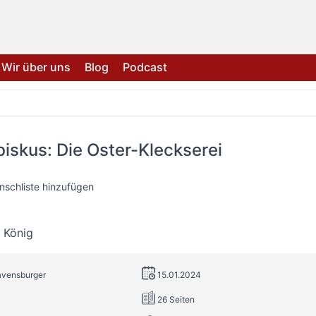
Wir über uns
Blog
Podcast
iskus: Die Oster-Kleckserei
nschliste hinzufügen
 König
avensburger
15.01.2024
26 Seiten