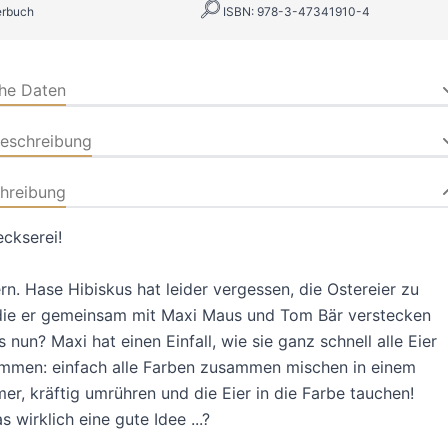
erbuch
ISBN: 978-3-47341910-4
che Daten
beschreibung
hreibung
eckserei!
ern. Hase Hibiskus hat leider vergessen, die Ostereier zu
die er gemeinsam mit Maxi Maus und Tom Bär verstecken
 nun? Maxi hat einen Einfall, wie sie ganz schnell alle Eier
mmen: einfach alle Farben zusammen mischen in einem
er, kräftig umrühren und die Eier in die Farbe tauchen!
s wirklich eine gute Idee ...?