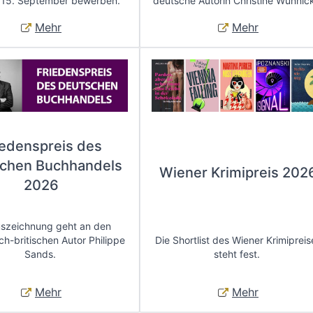
 15. September bewerben.
deutsche Autorin Christine Wunnic
Mehr
Mehr
iedenspreis des
chen Buchhandels
Wiener Krimipreis 202
2026
uszeichnung geht an den
ch-britischen Autor Philippe
Die Shortlist des Wiener Krimipreis
Sands.
steht fest.
Mehr
Mehr