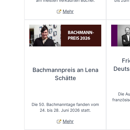
am meisten verkauften Bücher.
bis zum
Mehr
Fr
Deuts
Bachmannpreis an Lena
Schätte
Die A
französis
Die 50. Bachmanntage fanden vom
24. bis 28. Juni 2026 statt.
Mehr