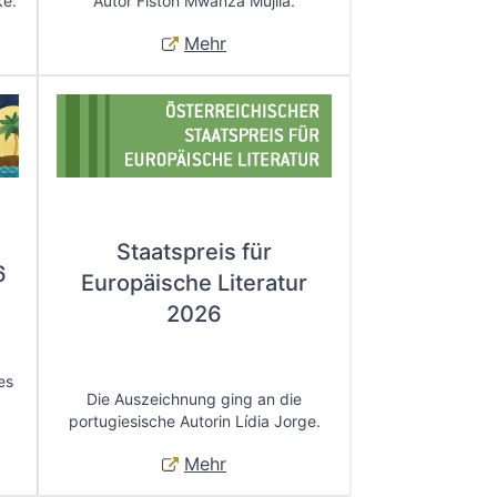
ke.
Autor Fiston Mwanza Mujila.
Mehr
Staatspreis für
6
Europäische Literatur
2026
es
Die Auszeichnung ging an die
portugiesische Autorin Lídia Jorge.
Mehr