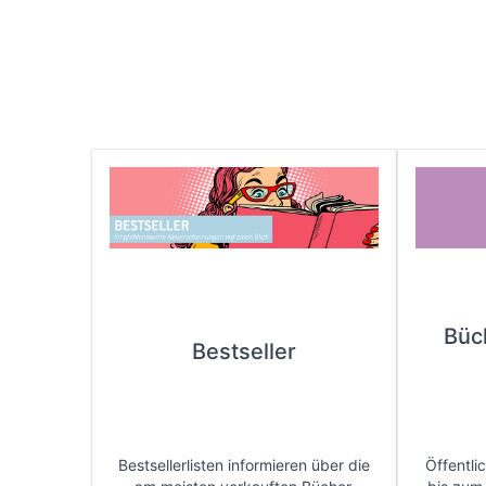
Büc
Bestseller
Bestsellerlisten informieren über die
Öffentli