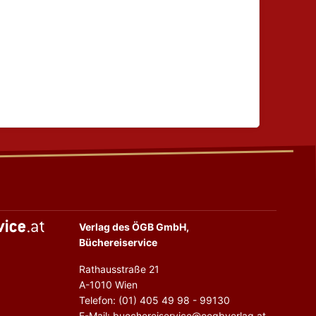
Verlag des ÖGB GmbH,
Büchereiservice
Rathausstraße 21
A-1010 Wien
Telefon: (01) 405 49 98 - 99130
E-Mail: buechereiservice@oegbverlag.at