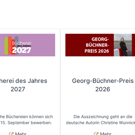
herei des Jahres
Georg-Büchner-Preis
2027
2026
che Büchereien können sich
Die Auszeichnung geht an die
 15. September bewerben.
deutsche Autorin Christine Wunnic
Mehr
Mehr