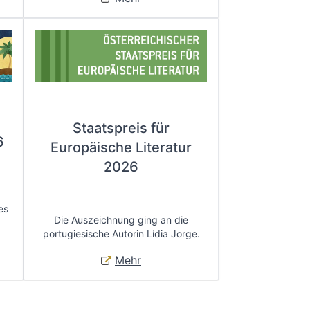
Staatspreis für
6
Europäische Literatur
2026
es
Die Auszeichnung ging an die
portugiesische Autorin Lídia Jorge.
Mehr