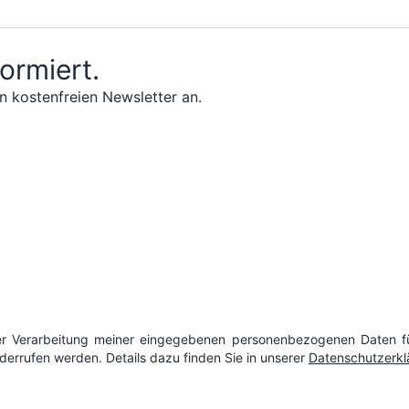
formiert.
n kostenfreien Newsletter an.