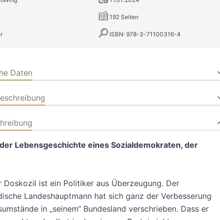
192 Seiten
r
ISBN: 978-3-71100316-4
che Daten
beschreibung
hreibung
 der Lebensgeschichte eines Sozialdemokraten, der
 Doskozil ist ein Politiker aus Überzeugung. Der
dische Landeshauptmann hat sich ganz der Verbesserung
umstände in „seinem“ Bundesland verschrieben. Dass er