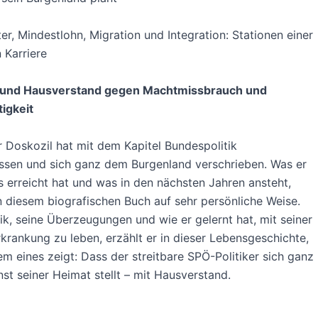
ter, Mindestlohn, Migration und Integration: Stationen einer
 Karriere
 und Hausverstand gegen Machtmissbrauch und
igkeit
 Doskozil hat mit dem Kapitel Bundespolitik
ssen und sich ganz dem Burgenland verschrieben. Was er
ts erreicht hat und was in den nächsten Jahren ansteht,
in diesem biografischen Buch auf sehr persönliche Weise.
tik, seine Überzeugungen und wie er gelernt hat, mit seiner
krankung zu leben, erzählt er in dieser Lebensgeschichte,
lem eines zeigt: Dass der streitbare SPÖ-Politiker sich ganz
nst seiner Heimat stellt – mit Hausverstand.