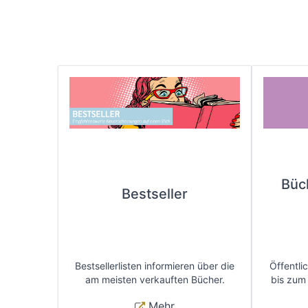
Büc
Bestseller
Bestsellerlisten informieren über die
Öffentli
am meisten verkauften Bücher.
bis zum
Mehr