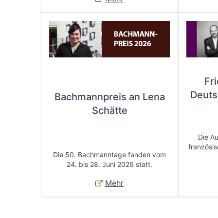
Fr
Deuts
Bachmannpreis an Lena
Schätte
Die A
französis
Die 50. Bachmanntage fanden vom
24. bis 28. Juni 2026 statt.
Mehr