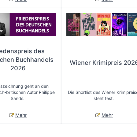
iedenspreis des
chen Buchhandels
Wiener Krimipreis 202
2026
uszeichnung geht an den
ch-britischen Autor Philippe
Die Shortlist des Wiener Krimipreis
Sands.
steht fest.
Mehr
Mehr