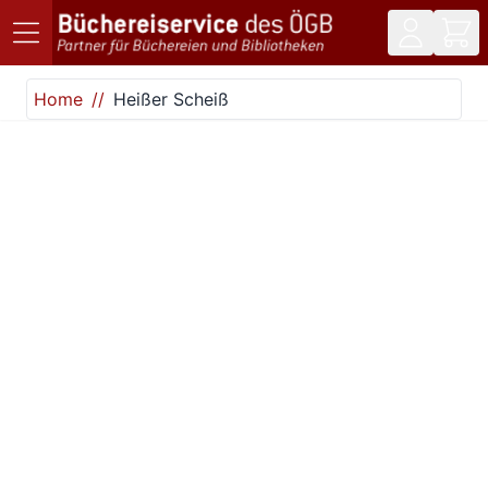
Direkt zum Inhalt
Home
Heißer Scheiß