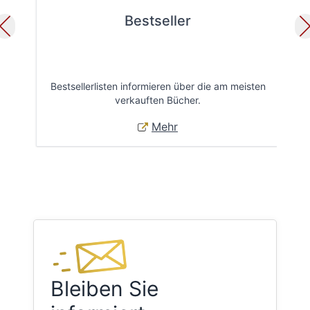
Bestseller
Bestsellerlisten informieren über die am meisten
Öff
verkauften Bücher.
Mehr
Bleiben Sie