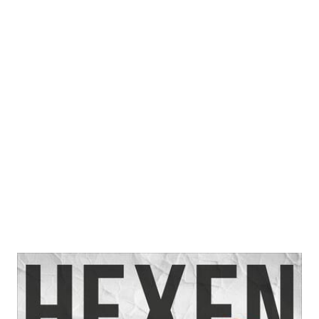
Hexen
Zur Wunschliste hinzufügen