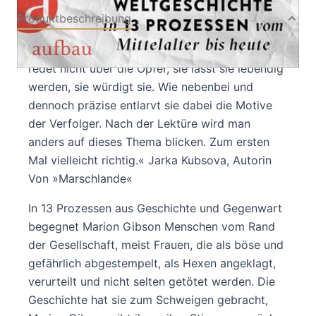
Produktbeschreibung
»Marion Gibson gelingt etwas Wertvolles: Sie
redet nicht über die Opfer, sie lässt sie lebendig
werden, sie würdigt sie. Wie nebenbei und
dennoch präzise entlarvt sie dabei die Motive
der Verfolger. Nach der Lektüre wird man
anders auf dieses Thema blicken. Zum ersten
Mal vielleicht richtig.« Jarka Kubsova, Autorin
Von »Marschlande«
In 13 Prozessen aus Geschichte und Gegenwart
begegnet Marion Gibson Menschen vom Rand
der Gesellschaft, meist Frauen, die als böse und
gefährlich abgestempelt, als Hexen angeklagt,
verurteilt und nicht selten getötet werden. Die
Geschichte hat sie zum Schweigen gebracht,