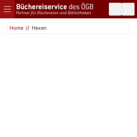
Direkt zum Inhalt
Home
Hexen