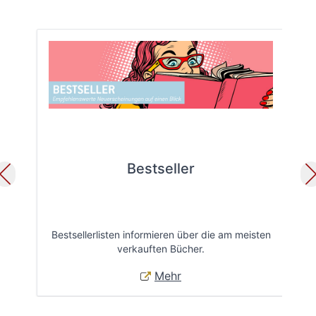
Bestseller
Bestsellerlisten informieren über die am meisten
Öff
verkauften Bücher.
Mehr