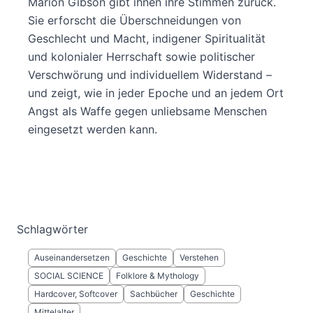
Marion Gibson gibt ihnen ihre Stimmen zurück.
Sie erforscht die Überschneidungen von
Geschlecht und Macht, indigener Spiritualität
und kolonialer Herrschaft sowie politischer
Verschwörung und individuellem Widerstand –
und zeigt, wie in jeder Epoche und an jedem Ort
Angst als Waffe gegen unliebsame Menschen
eingesetzt werden kann.
Schlagwörter
Auseinandersetzen
Geschichte
Verstehen
SOCIAL SCIENCE
Folklore & Mythology
Hardcover, Softcover
Sachbücher
Geschichte
Mittelalter