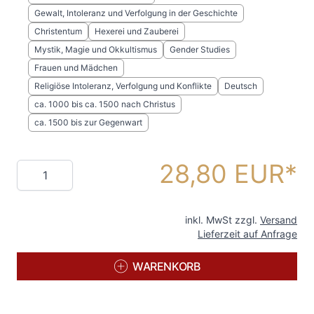
Gewalt, Intoleranz und Verfolgung in der Geschichte
Christentum
Hexerei und Zauberei
Mystik, Magie und Okkultismus
Gender Studies
Frauen und Mädchen
Religiöse Intoleranz, Verfolgung und Konflikte
Deutsch
ca. 1000 bis ca. 1500 nach Christus
ca. 1500 bis zur Gegenwart
28,80 EUR
Menge
inkl. MwSt zzgl.
Versand
Lieferzeit auf Anfrage
WARENKORB