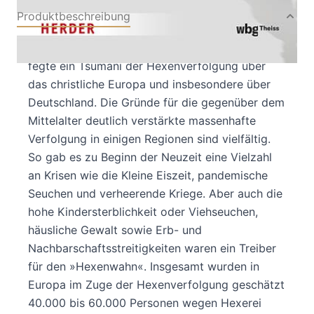
Produktbeschreibung
Zwischen dem 16. und dem 18. Jahrhundert
fegte ein Tsumani der Hexenverfolgung über
das christliche Europa und insbesondere über
Deutschland. Die Gründe für die gegenüber dem
Mittelalter deutlich verstärkte massenhafte
Verfolgung in einigen Regionen sind vielfältig.
So gab es zu Beginn der Neuzeit eine Vielzahl
an Krisen wie die Kleine Eiszeit, pandemische
Seuchen und verheerende Kriege. Aber auch die
hohe Kindersterblichkeit oder Viehseuchen,
häusliche Gewalt sowie Erb- und
Nachbarschaftsstreitigkeiten waren ein Treiber
für den »Hexenwahn«. Insgesamt wurden in
Europa im Zuge der Hexenverfolgung geschätzt
40.000 bis 60.000 Personen wegen Hexerei