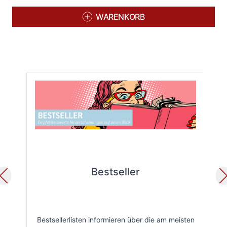
WARENKORB
Bestseller
Bestsellerlisten informieren über die am meisten
Öff