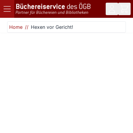
Direkt zum Inhalt
Home
Hexen vor Gericht!