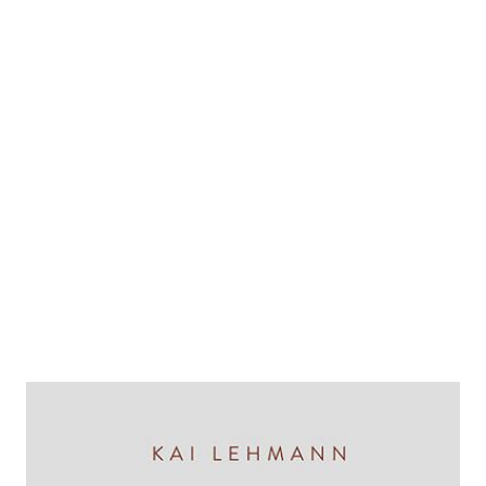
Hexen vor Gericht!
Zur Wunschliste hinzufügen