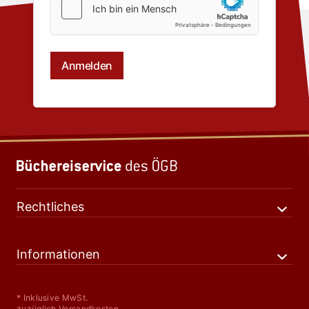
Rechtliches
Informationen
* Inklusive MwSt.
zuzüglich Versandkosten