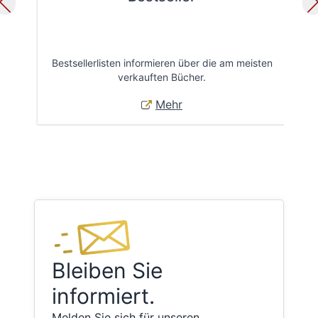
Bestsellerlisten informieren über die am meisten
Öff
verkauften Bücher.
Mehr
Bleiben Sie
informiert.
Melden Sie sich für unseren