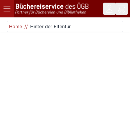
Direkt zum Inhalt
Home
Hinter der Elfentür