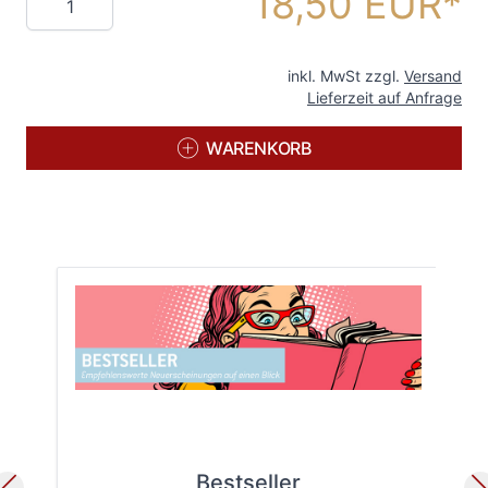
18,50 EUR
inkl. MwSt zzgl.
Versand
Lieferzeit auf Anfrage
WARENKORB
Bestseller