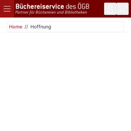
Direkt zum Inhalt
Home
Hoffnung