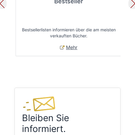
Bestseller
Bestsellerlisten informieren über die am meisten
Öff
verkauften Bücher.
Mehr
Bleiben Sie
informiert.