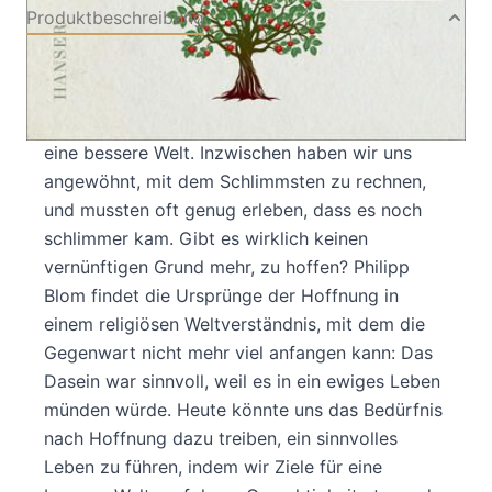
Produktbeschreibung
Kann man in diesen Zeiten noch hoffen? Philipp
Blom zeigt, wie Hoffnung möglich bleibt. Es ist
noch nicht lange her, da stand die Zukunft für
eine bessere Welt. Inzwischen haben wir uns
angewöhnt, mit dem Schlimmsten zu rechnen,
und mussten oft genug erleben, dass es noch
schlimmer kam. Gibt es wirklich keinen
vernünftigen Grund mehr, zu hoffen? Philipp
Blom findet die Ursprünge der Hoffnung in
einem religiösen Weltverständnis, mit dem die
Gegenwart nicht mehr viel anfangen kann: Das
Dasein war sinnvoll, weil es in ein ewiges Leben
münden würde. Heute könnte uns das Bedürfnis
nach Hoffnung dazu treiben, ein sinnvolles
Leben zu führen, indem wir Ziele für eine