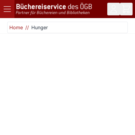
Direkt zum Inhalt
Home
Hunger