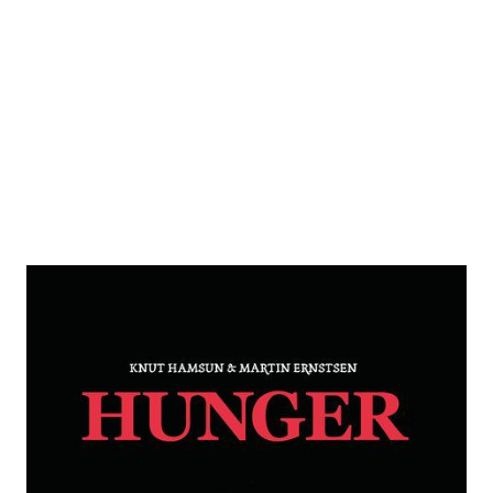
Hunger
Zur Wunschliste hinzufügen
Nach dem Roman von Knut Hamsun