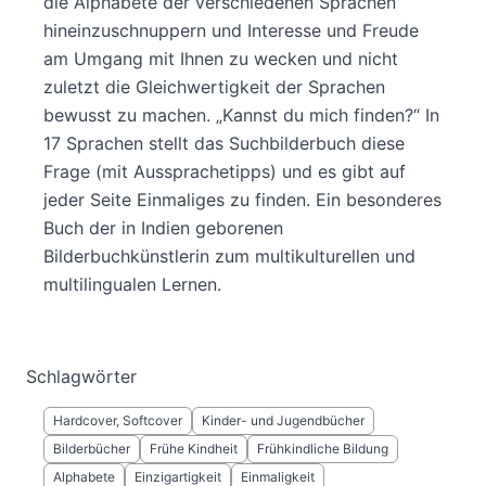
die Alphabete der verschiedenen Sprachen
hineinzuschnuppern und Interesse und Freude
am Umgang mit Ihnen zu wecken und nicht
zuletzt die Gleichwertigkeit der Sprachen
bewusst zu machen. „Kannst du mich finden?“ In
17 Sprachen stellt das Suchbilderbuch diese
Frage (mit Aussprachetipps) und es gibt auf
jeder Seite Einmaliges zu finden. Ein besonderes
Buch der in Indien geborenen
Bilderbuchkünstlerin zum multikulturellen und
multilingualen Lernen.
Schlagwörter
Hardcover, Softcover
Kinder- und Jugendbücher
Bilderbücher
Frühe Kindheit
Frühkindliche Bildung
Alphabete
Einzigartigkeit
Ein­ma­lig­keit