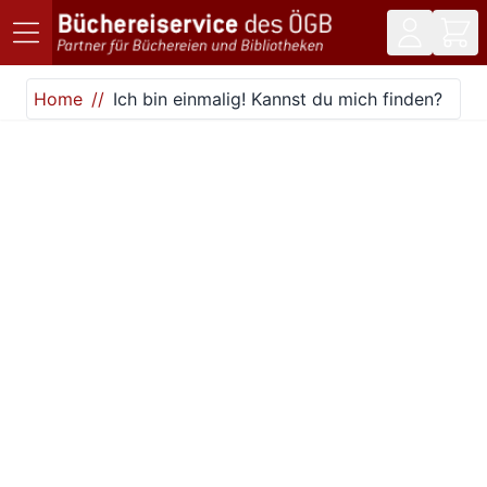
Direkt zum Inhalt
Home
Ich bin einmalig! Kannst du mich finden?