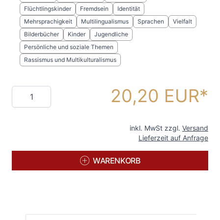
Flüchtlingskinder
Fremdsein
Identität
Mehrsprachigkeit
Multilingualismus
Sprachen
Vielfalt
Bilderbücher
Kinder
Jugendliche
Persönliche und soziale Themen
Rassismus und Multikulturalismus
20,20 EUR
Menge
inkl. MwSt zzgl.
Versand
Lieferzeit auf Anfrage
WARENKORB