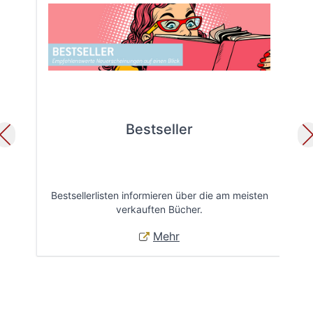
Bestseller
Bestsellerlisten informieren über die am meisten
Öff
verkauften Bücher.
Mehr