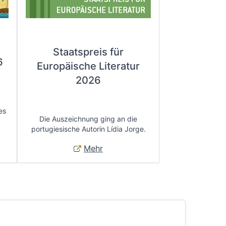
Staatspreis für
6
Europäische Literatur
2026
es
Die Auszeichnung ging an die
portugiesische Autorin Lídia Jorge.
Mehr