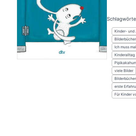
Schlagwörte
Kinder- und 
Bilderbücher
Ich muss ma
Kinderalltag
Pipikakahum
viele Bilder
Bilderbücher
erste Erfahr
Für Kinder v