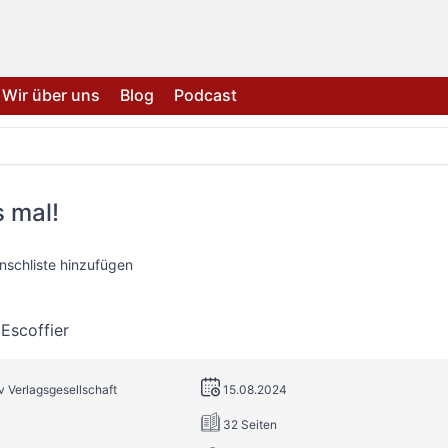
Wir über uns
Blog
Podcast
 mal!
nschliste hinzufügen
Escoffier
tv Verlagsgesellschaft
15.08.2024
32 Seiten