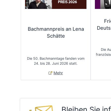
Fr
Deuts
Bachmannpreis an Lena
Schätte
Die A
französis
Die 50. Bachmanntage fanden vom
24. bis 28. Juni 2026 statt.
Mehr
Bleiben Sie in