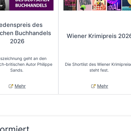
iedenspreis des
chen Buchhandels
Wiener Krimipreis 202
2026
uszeichnung geht an den
ch-britischen Autor Philippe
Die Shortlist des Wiener Krimipreis
Sands.
steht fest.
Mehr
Mehr
formiert.