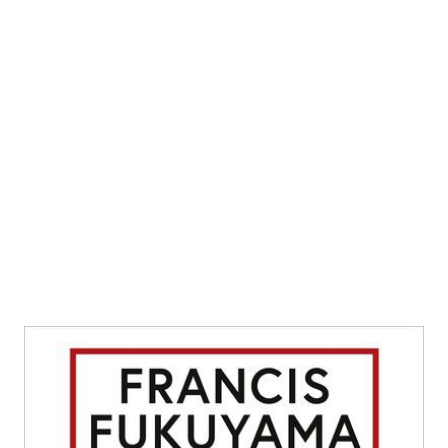
Identität
Zur Wunschliste hinzufügen