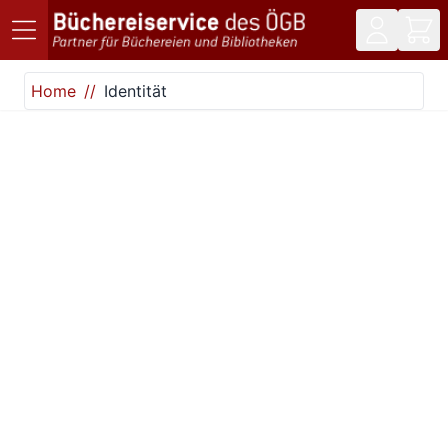
Direkt zum Inhalt
Home
Identität