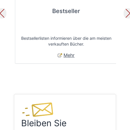
Bestseller
Bestsellerlisten informieren über die am meisten
Öff
verkauften Bücher.
Mehr
Bleiben Sie