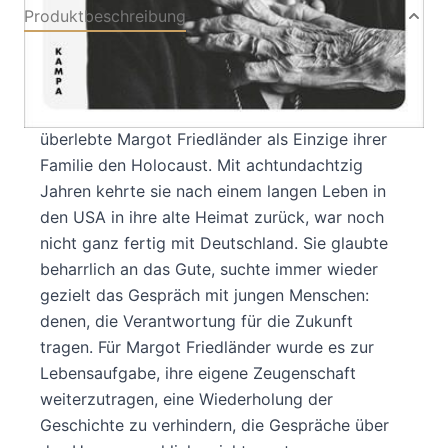
Produktbeschreibung
Sie war eine eindringliche Stimme der
Menschlichkeit für diejenigen, die nicht mehr für
sich selbst sprechen können. Als Jugendliche
überlebte Margot Friedländer als Einzige ihrer
Familie den Holocaust. Mit achtundachtzig
Jahren kehrte sie nach einem langen Leben in
den USA in ihre alte Heimat zurück, war noch
nicht ganz fertig mit Deutschland. Sie glaubte
beharrlich an das Gute, suchte immer wieder
gezielt das Gespräch mit jungen Menschen:
denen, die Verantwortung für die Zukunft
tragen. Für Margot Friedländer wurde es zur
Lebensaufgabe, ihre eigene Zeugenschaft
weiterzutragen, eine Wiederholung der
Geschichte zu verhindern, die Gespräche über