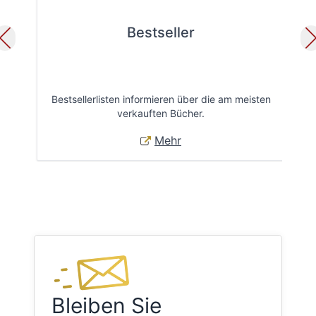
Bestseller
Bestsellerlisten informieren über die am meisten
Öff
verkauften Bücher.
Mehr
Bleiben Sie