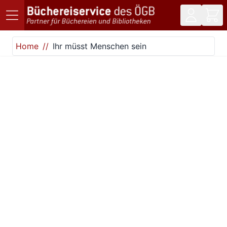
Direkt zum Inhalt
Home
Ihr müsst Menschen sein