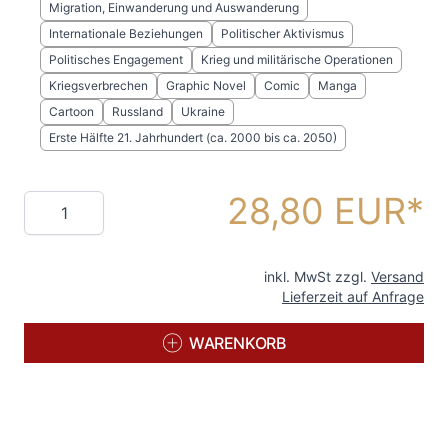
Migration, Einwanderung und Auswanderung
Internationale Beziehungen
Politischer Aktivismus
Politisches Engagement
Krieg und militärische Operationen
Kriegsverbrechen
Graphic Novel
Comic
Manga
Cartoon
Russland
Ukraine
Erste Hälfte 21. Jahrhundert (ca. 2000 bis ca. 2050)
28,80 EUR
Menge
inkl. MwSt zzgl.
Versand
Lieferzeit auf Anfrage
WARENKORB