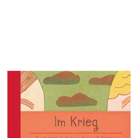
Im Krieg
Zur Wunschliste hinzufügen
Zwei illustrierte Tagebücher aus Kiew und St.
Petersburg