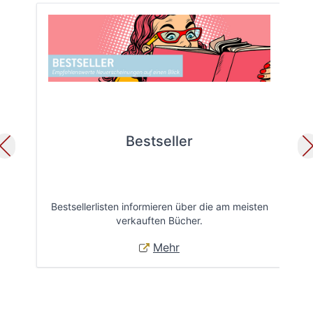
Bestseller
Bestsellerlisten informieren über die am meisten
Öff
verkauften Bücher.
Mehr