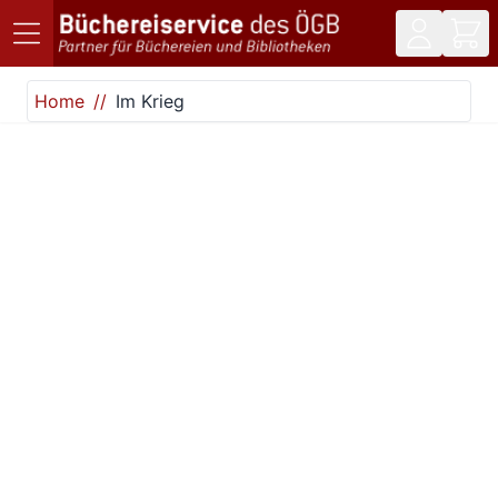
Direkt zum Inhalt
Home
Im Krieg