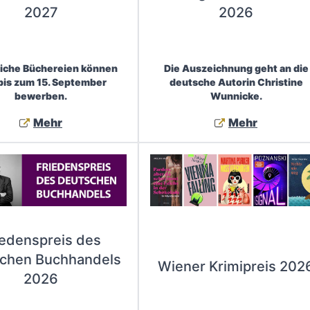
2027
2026
liche Büchereien können
Die Auszeichnung geht an die
 bis zum 15. September
deutsche Autorin Christine
bewerben.
Wunnicke.
Mehr
Mehr
iedenspreis des
chen Buchhandels
Wiener Krimipreis 202
2026