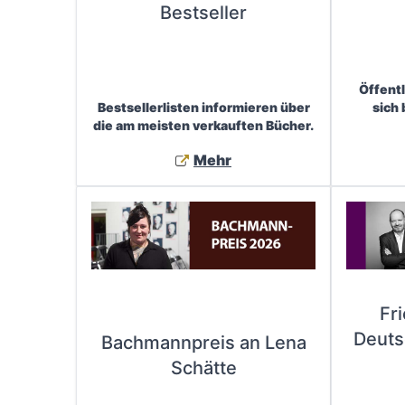
Bestseller
Öffent
Bestsellerlisten informieren über
sich
die am meisten verkauften Bücher.
Mehr
Fr
Deuts
Bachmannpreis an Lena
Schätte