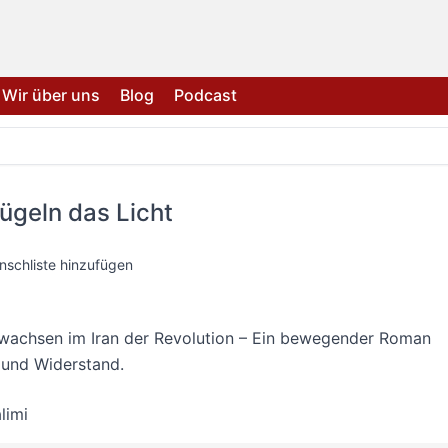
Wir über uns
Blog
Podcast
lügeln das Licht
nschliste hinzufügen
wachsen im Iran der Revolution – Ein bewegender Roman
 und Widerstand.
limi