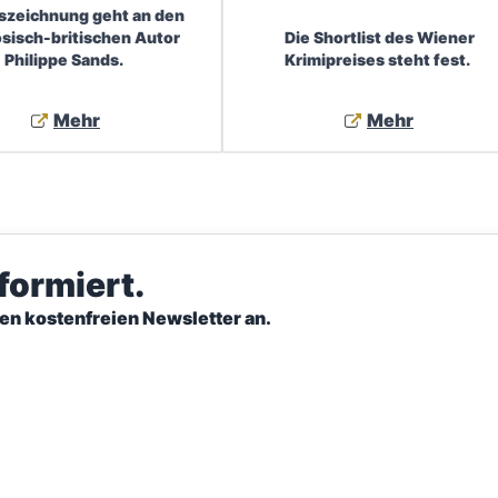
szeichnung geht an den
ösisch-britischen Autor
Die Shortlist des Wiener
Philippe Sands.
Krimipreises steht fest.
Mehr
Mehr
nformiert.
ren kostenfreien Newsletter an.