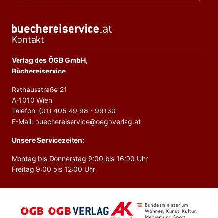
Kontakt
Verlag des ÖGB GmbH,
Büchereiservice
Rathausstraße 21
A-1010 Wien
Telefon: (01) 405 49 98 - 99130
E-Mail: buechereiservice@oegbverlag.at
Unsere Servicezeiten:
Montag bis Donnerstag 9:00 bis 16:00 Uhr
Freitag 9:00 bis 12:00 Uhr