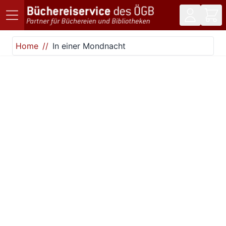
Direkt zum Inhalt
Home
In einer Mondnacht