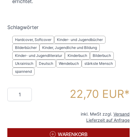
errichtet.
Schlagwörter
Hardcover, Softcover
Kinder- und Jugendbücher
Bilderbücher
Kinder, Jugendliche und Bildung
Kinder- und Jugendliteratur
Kinderbuch
Bilderbuch
Ukrainisch
Deutsch
Wendebuch
stärkste Mensch
spannend
22,70 EUR
Menge
inkl. MwSt zzgl.
Versand
Lieferzeit auf Anfrage
WARENKORB