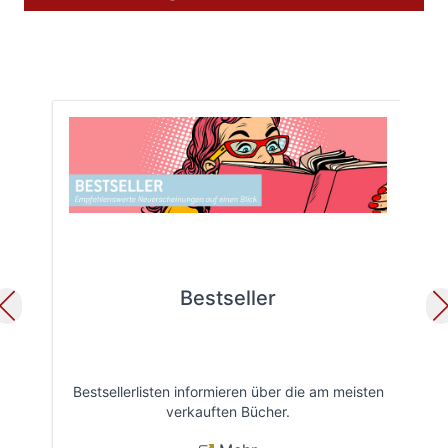
Bestseller
Bestsellerlisten informieren über die am meisten
Öff
verkauften Bücher.