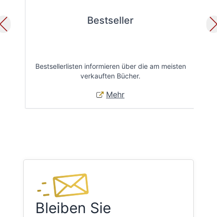
Bestseller
Bestsellerlisten informieren über die am meisten
Öff
verkauften Bücher.
Mehr
Bleiben Sie