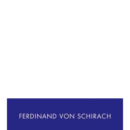
Jeder Mensch
Zur Wunschliste hinzufügen