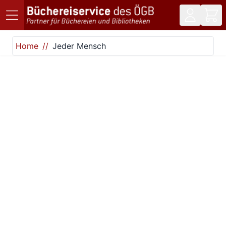
Direkt zum Inhalt
Home
Jeder Mensch