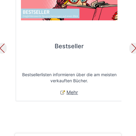
Bestseller
Bestsellerlisten informieren über die am meisten
Öff
verkauften Bücher.
Mehr