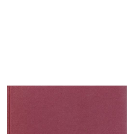
Johann Strauß (1975)
Zur Wunschliste hinzufügen