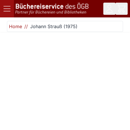
Direkt zum Inhalt
Home
Johann Strauß (1975)