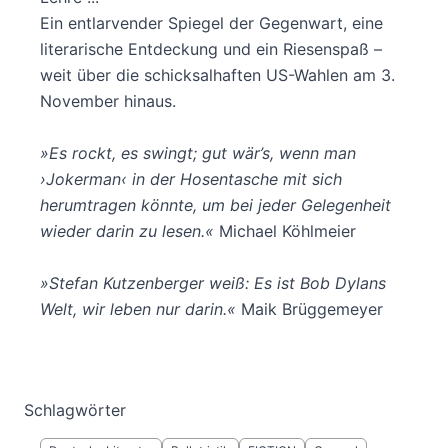
Ein entlarvender Spiegel der Gegenwart, eine
literarische Entdeckung und ein Riesenspaß –
weit über die schicksalhaften US-Wahlen am 3.
November hinaus.
»Es rockt, es swingt; gut wär’s, wenn man
›Jokerman‹ in der Hosentasche mit sich
herumtragen könnte, um bei jeder Gelegenheit
wieder darin zu lesen.«
Michael Köhlmeier
»Stefan Kutzenberger weiß: Es ist Bob Dylans
Welt, wir leben nur darin.«
Maik Brüggemeyer
Schlagwörter