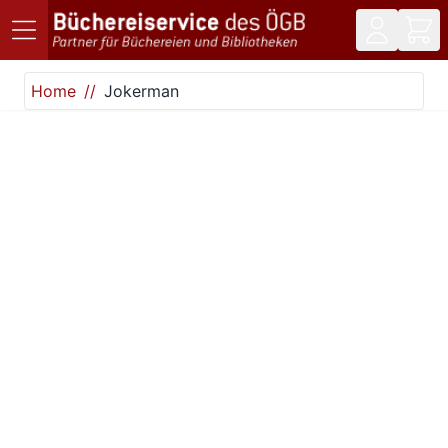
Direkt zum Inhalt
Home
Jokerman