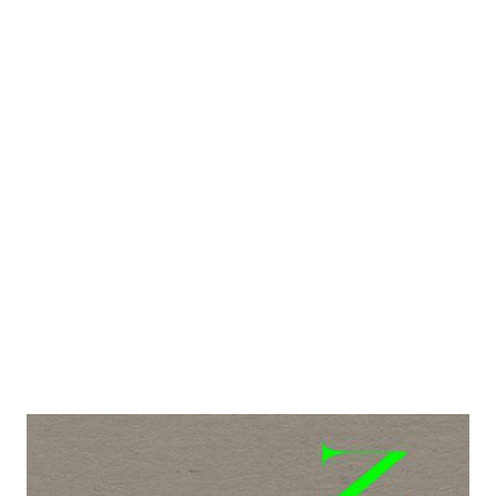
Jokerman