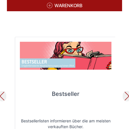
WARENKORB
Bestseller
Bestsellerlisten informieren über die am meisten
Öff
verkauften Bücher.