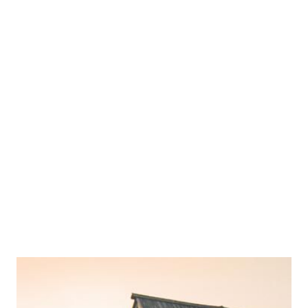
Kärntner Schatz