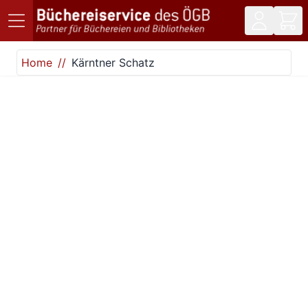
Direkt zum Inhalt
Home
Kärntner Schatz