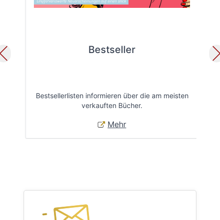
Bestseller
Bestsellerlisten informieren über die am meisten
Öff
verkauften Bücher.
Mehr