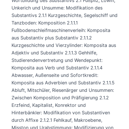
Wortbildung des Substantivs 2.1 Fußpilz, Löwin,
Unkerich und Unsumme: Modifikation des
Substantivs 2.1.1 Kurzgeschichte, Segelschiff und
Tanzboden: Komposition 2.1.1.1
Fußbodenschleifmaschinenverleih: Komposita
aus Substantiv plus Substantiv 2.1.1.2
Kurzgeschichte und Vierzylinder: Komposita aus
Adjektiv und Substantiv 2.1.1.3 Gehhilfe,
Studierendenvertretung und Wendepunkt:
Komposita aus Verb und Substantiv 2.1.1.4
Abwasser, Außenseite und Sofortkredit:
Komposita aus Adverbien und Substantiv 2.1.1.5
Abluft, Mitschüler, Riesenärger und Unsummen:
Zwischen Komposition und Präfigierung 2.1.2
Erzfeind, Kapitalist, Konrektor und
Hinterbänkler: Modifikation von Substantiven
durch Affixe 2.1.2.1 Fehlkauf, Makroebene,
Misston und Urabstimmung: Modifizierung von