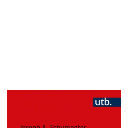
Kapitalismus, Sozialismus und
Demokratie
Zur Wunschliste hinzufügen