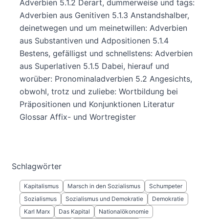
Adverbien 5.1.2 Derart, dummerweise und tags:
Adverbien aus Genitiven 5.1.3 Anstandshalber,
deinetwegen und um meinetwillen: Adverbien
aus Substantiven und Adpositionen 5.1.4
Bestens, gefälligst und schnellstens: Adverbien
aus Superlativen 5.1.5 Dabei, hierauf und
worüber: Pronominaladverbien 5.2 Angesichts,
obwohl, trotz und zuliebe: Wortbildung bei
Präpositionen und Konjunktionen Literatur
Glossar Affix- und Wortregister
Schlagwörter
Kapitalismus
Marsch in den Sozialismus
Schumpeter
Sozialismus
Sozialismus und Demokratie
Demokratie
Karl Marx
Das Kapital
Nationalökonomie