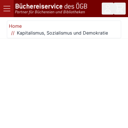
Direkt zum Inhalt
Home
Kapitalismus, Sozialismus und Demokratie