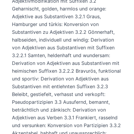
Adjektivmodifikation mit Suffixen 3.2
Geharnischt, golden, harmlos und orange:
Adjektive aus Substantiven 3.2.1 Graus,
Hamburger und türkis: Konversion von
Substantiven zu Adjektiven 3.2.2 Gönnerhaft,
halbseiden, individuell und windig: Derivation
von Adjektiven aus Substantiven mit Suffixen
3.2.2.1 Samten, heldenhaft und wundersam:
Derivation von Adjektiven aus Substantiven mit
heimischen Suffixen 3.2.2.2 Bravurös, funktional
und sportiv: Derivation von Adjektiven aus
Substantiven mit entlehnten Suffixen 3.2.3
Beleibt, gestiefelt, verhasst und verkopft:
Pseudopartizipien 3.3 Ausufernd, bemannt,
beträchtlich und zänkisch: Derivation von
Adjektiven aus Verben 3.3.1 Frankiert, rasselnd
und versunken: Konversion von Partizipien 3.3.2
Akzeptabel, habhaft und unaussprechlich: