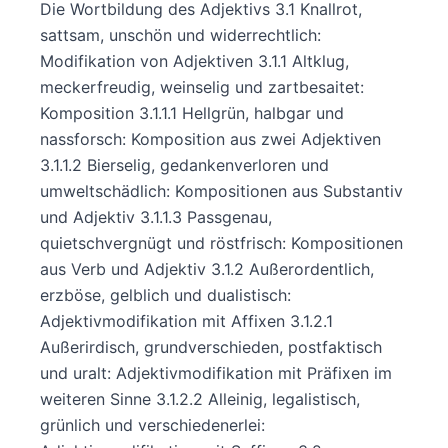
Die Wortbildung des Adjektivs 3.1 Knallrot,
sattsam, unschön und widerrechtlich:
Modifikation von Adjektiven 3.1.1 Altklug,
meckerfreudig, weinselig und zartbesaitet:
Komposition 3.1.1.1 Hellgrün, halbgar und
nassforsch: Komposition aus zwei Adjektiven
3.1.1.2 Bierselig, gedankenverloren und
umweltschädlich: Kompositionen aus Substantiv
und Adjektiv 3.1.1.3 Passgenau,
quietschvergnügt und röstfrisch: Kompositionen
aus Verb und Adjektiv 3.1.2 Außerordentlich,
erzböse, gelblich und dualistisch:
Adjektivmodifikation mit Affixen 3.1.2.1
Außerirdisch, grundverschieden, postfaktisch
und uralt: Adjektivmodifikation mit Präfixen im
weiteren Sinne 3.1.2.2 Alleinig, legalistisch,
grünlich und verschiedenerlei: