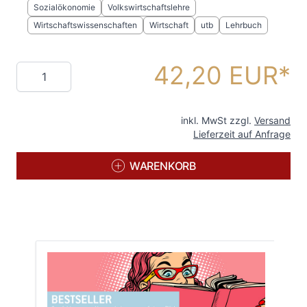
Sozialökonomie
Volkswirtschaftslehre
Wirtschaftswissenschaften
Wirtschaft
utb
Lehrbuch
42,20 EUR
Menge
inkl. MwSt zzgl.
Versand
Lieferzeit auf Anfrage
WARENKORB