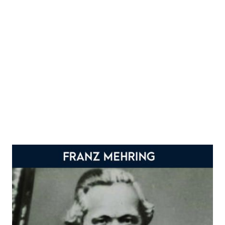
Karl Marx - Geschichte seines
Lebens
Zur Wunschliste hinzufügen