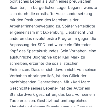
politisches Leben als Sohn eines preußischen
Beamten, im bürgerlichen Lager begann, wandte
sich durch die ernsthafte Auseinandersetzung
mit den Positionen des Marxismus der
Arbeiter*innenbewegung zu. Später verteidigte
er gemeinsam mit Luxemburg, Liebknecht und
anderen das revolutionäre Programm gegen die
Anpassung der SPD und wurde ein führender
Kopf des Spartakusbundes. Sein Vorhaben, eine
ausführliche Biographie über Karl Marx zu
schreiben, erzürnte die sozialistischen
Eminenzen. Dass er sich davon nicht von seinem
Vorhaben abbringen ließ, ist das Glück der
nachfolgenden Generationen. Mit »Karl Marx -
Geschichte seines Lebens« hat der Autor ein
Standardwerk geschaffen, das kurz vor seinem
Tode erschien. Gestützt auf umfangreiches
Material und eigene Forschungen als Chronist