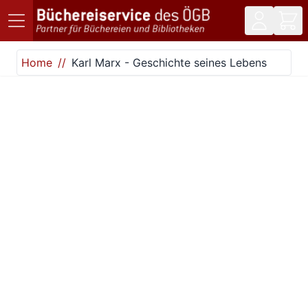
Direkt zum Inhalt
Home
Karl Marx - Geschichte seines Lebens