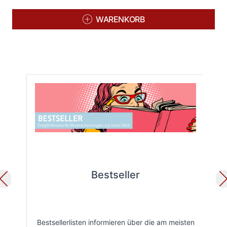
WARENKORB
Bestseller
Bestsellerlisten informieren über die am meisten
Öff