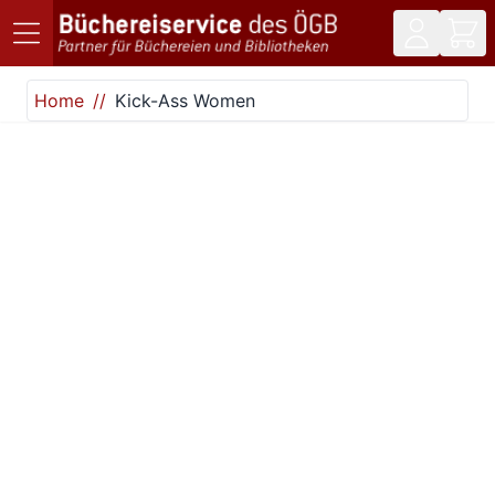
Direkt zum Inhalt
Home
Kick-Ass Women