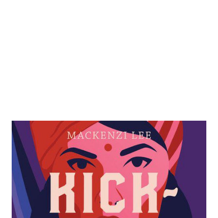
Kick-Ass Women
Zur Wunschliste hinzufügen
52 wahre Heldinnen