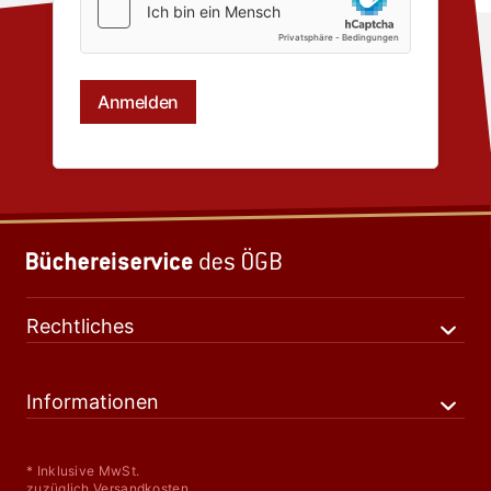
Rechtliches
Informationen
* Inklusive MwSt.
zuzüglich Versandkosten