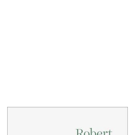
Klare Striche zu wunden Punkten
Zur Wunschliste hinzufügen