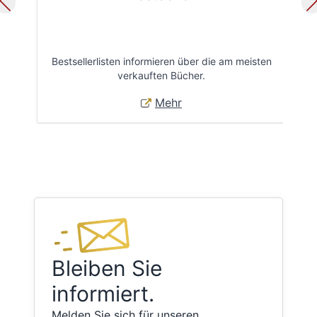
Bestsellerlisten informieren über die am meisten
Öff
verkauften Bücher.
Mehr
Bleiben Sie
informiert.
Melden Sie sich für unseren