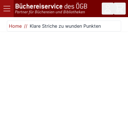
Direkt zum Inhalt
Home
Klare Striche zu wunden Punkten