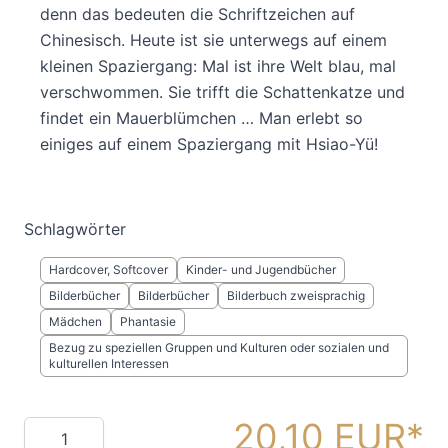
denn das bedeuten die Schriftzeichen auf
Chinesisch. Heute ist sie unterwegs auf einem
kleinen Spaziergang: Mal ist ihre Welt blau, mal
verschwommen. Sie trifft die Schattenkatze und
findet ein Mauerblümchen … Man erlebt so
einiges auf einem Spaziergang mit Hsiao-Yü!
Schlagwörter
Hardcover, Softcover
Kinder- und Jugendbücher
Bilderbücher
Bilderbücher
Bilderbuch zweisprachig
Mädchen
Phantasie
Bezug zu speziellen Gruppen und Kulturen oder sozialen und
kulturellen Interessen
20,10 EUR
Menge