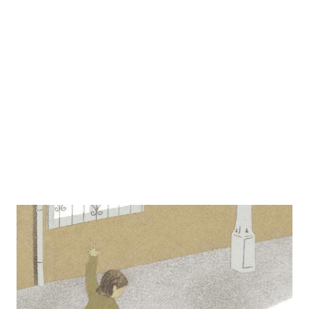
Kleiner Spaziergang
Zur Wunschliste hinzufügen