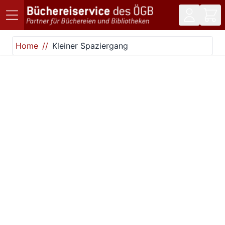
Direkt zum Inhalt
Home
Kleiner Spaziergang