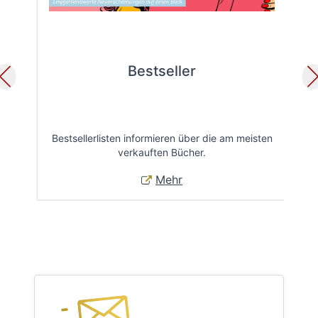
Bestseller
Bestsellerlisten informieren über die am meisten
Öff
verkauften Bücher.
Mehr