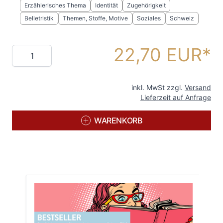
Erzählerisches Thema
Identität
Zugehörigkeit
Belletristik
Themen, Stoffe, Motive
Soziales
Schweiz
22,70 EUR
Menge
inkl. MwSt zzgl.
Versand
Lieferzeit auf Anfrage
WARENKORB