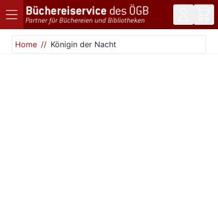
Direkt zum Inhalt
Home
Königin der Nacht