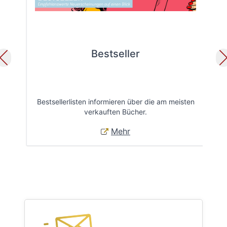
Bestseller
Bestsellerlisten informieren über die am meisten
Öff
verkauften Bücher.
Mehr