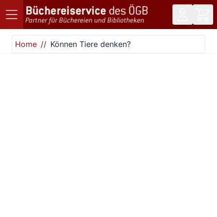
Direkt zum Inhalt
Home
Können Tiere denken?