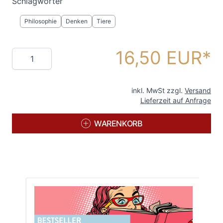
Schlagwörter
Philosophie
Denken
Tiere
16,50 EUR
Menge
inkl. MwSt zzgl.
Versand
Lieferzeit auf Anfrage
WARENKORB