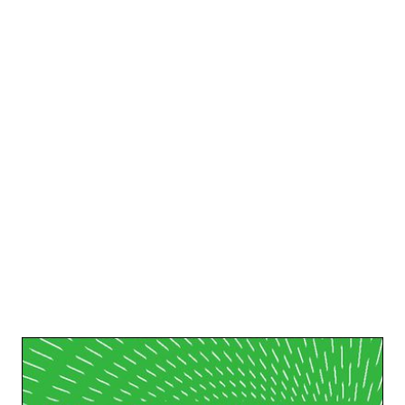
Können Tiere denken?