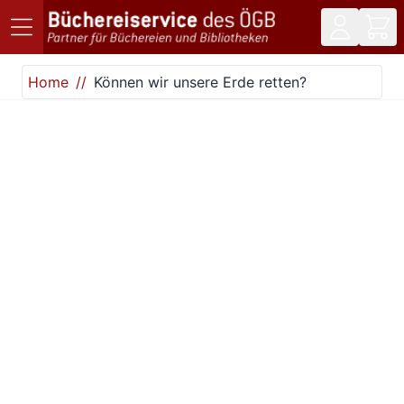
Direkt zum Inhalt
Home
Können wir unsere Erde retten?