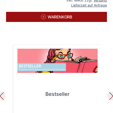
inkl. MwSt zzgl.
Versand
Lieferzeit auf Anfrage
WARENKORB
Bestseller