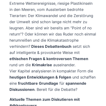
Extreme Wetterereignisse, riesige Plastikinseln
in den Meeren, vom Aussterben bedrohte
Tierarten: Der Klimawandel und die Zerstörung
der Umwelt sind schon lange nicht mehr zu
leugnen. Aber sind wir bereits am “Point of no
return”? Oder können wir das Ruder noch einmal
herumreißen und die Klimakatastrophe
verhindern?
Dieses Debattenbuch
setzt sich
auf intelligente & provokante Weise mit
ethischen Fragen & kontroversen Themen
rund um die
Krimakrise
auseinander.
Vier Kapitel analysieren in kompakter Form die
heutigen Entwicklungen & Folgen
und schaffen
eine
fruchtbare Grundlage
für
spannende
Diskussionen
. Bereit für die Debatte?
Aktuelle Themen zum Diskutieren mit
#dkkontrovers