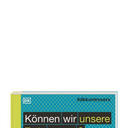
Können wir unsere Erde retten?
Zur Wunschliste hinzufügen