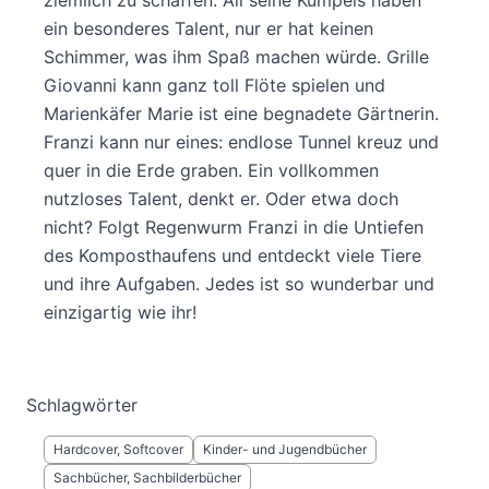
ziemlich zu schaffen. All seine Kumpels haben
ein besonderes Talent, nur er hat keinen
Schimmer, was ihm Spaß machen würde. Grille
Giovanni kann ganz toll Flöte spielen und
Marienkäfer Marie ist eine begnadete Gärtnerin.
Franzi kann nur eines: endlose Tunnel kreuz und
quer in die Erde graben. Ein vollkommen
nutzloses Talent, denkt er. Oder etwa doch
nicht? Folgt Regenwurm Franzi in die Untiefen
des Komposthaufens und entdeckt viele Tiere
und ihre Aufgaben. Jedes ist so wunderbar und
einzigartig wie ihr!
Schlagwörter
Hardcover, Softcover
Kinder- und Jugendbücher
Sachbücher, Sachbilderbücher