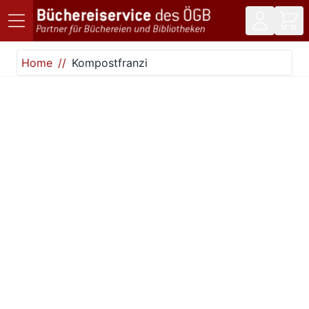
Direkt zum Inhalt
Home
Kompostfranzi