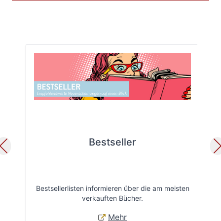
Bestseller
Bestsellerlisten informieren über die am meisten
Öff
verkauften Bücher.
Mehr