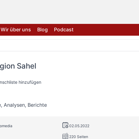
Wir über uns
Blog
Podcast
gion Sahel
nschliste hinzufügen
, Analysen, Berichte
romedia
02.05.2022
220 Seiten