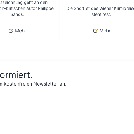
uszeichnung geht an den
ch-britischen Autor Philippe
Die Shortlist des Wiener Krimipreis
Sands.
steht fest.
Mehr
Mehr
formiert.
n kostenfreien Newsletter an.