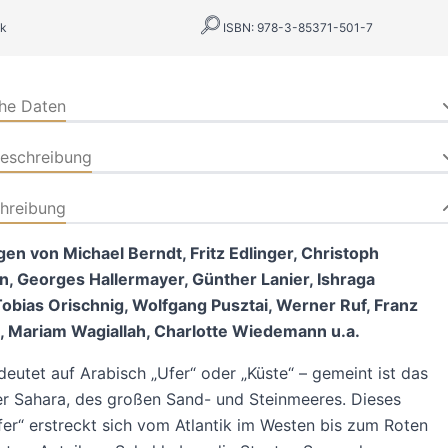
k
ISBN: 978-3-85371-501-7
che Daten
beschreibung
hreibung
gen von Michael Berndt, Fritz Edlinger, Christoph
, Georges Hallermayer, Günther Lanier, Ishraga
obias Orischnig, Wolfgang Pusztai, Werner Ruf, Franz
l, Mariam Wagiallah, Charlotte Wiedemann u.a.
deutet auf Arabisch „Ufer“ oder „Küste“ – gemeint ist das
r Sahara, des großen Sand- und Steinmeeres. Dieses
er“ erstreckt sich vom Atlantik im Westen bis zum Roten