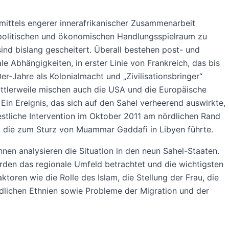
mittels engerer innerafrikanischer Zusammenarbeit
politischen und ökonomischen Handlungsspielraum zu
sind bislang gescheitert. Überall bestehen post- und
le Abhängigkeiten, in erster Linie von Frankreich, das bis
0er-Jahre als Kolonialmacht und „Zivilisationsbringer“
ittlerweile mischen auch die USA und die Europäische
 Ein Ereignis, das sich auf den Sahel verheerend auswirkte,
stliche Intervention im Oktober 2011 am nördlichen Rand
 die zum Sturz von Muammar Gaddafi in Libyen führte.
nnen analysieren die Situation in den neun Sahel-Staaten.
den das regionale Umfeld betrachtet und die wichtigsten
aktoren wie die Rolle des Islam, die Stellung der Frau, die
dlichen Ethnien sowie Probleme der Migration und der