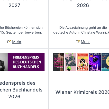
2027
2026
che Büchereien können sich
Die Auszeichnung geht an die
 15. September bewerben.
deutsche Autorin Christine Wunnic
Mehr
Mehr
iedenspreis des
chen Buchhandels
Wiener Krimipreis 202
2026