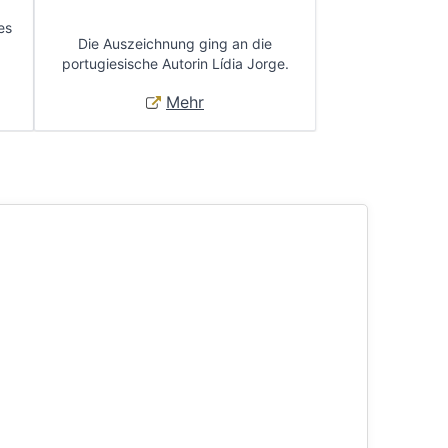
es
Die Auszeichnung ging an die
portugiesische Autorin Lídia Jorge.
Mehr