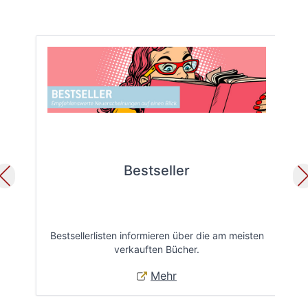
Bestseller
Bestsellerlisten informieren über die am meisten
Öff
verkauften Bücher.
Mehr