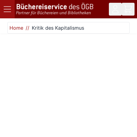
Direkt zum Inhalt
Home
Kritik des Kapitalismus