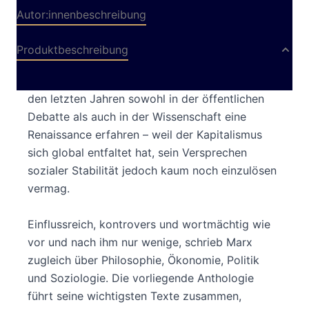
Autor:innenbeschreibung
Produktbeschreibung
Die Ideen und Thesen von Karl Marx haben in
den letzten Jahren sowohl in der öffentlichen
Debatte als auch in der Wissenschaft eine
Renaissance erfahren – weil der Kapitalismus
sich global entfaltet hat, sein Versprechen
sozialer Stabilität jedoch kaum noch einzulösen
vermag.
Einflussreich, kontrovers und wortmächtig wie
vor und nach ihm nur wenige, schrieb Marx
zugleich über Philosophie, Ökonomie, Politik
und Soziologie. Die vorliegende Anthologie
führt seine wichtigsten Texte zusammen,