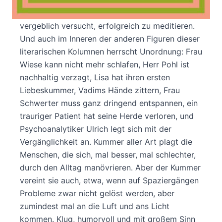
Inneren sieht es aus wie bei Hempels unterm
Sofa«, denkt sich Kioskbesitzer Armin, als er
vergeblich versucht, erfolgreich zu meditieren.
Und auch im Inneren der anderen Figuren dieser
literarischen Kolumnen herrscht Unordnung: Frau
Wiese kann nicht mehr schlafen, Herr Pohl ist
nachhaltig verzagt, Lisa hat ihren ersten
Liebeskummer, Vadims Hände zittern, Frau
Schwerter muss ganz dringend entspannen, ein
trauriger Patient hat seine Herde verloren, und
Psychoanalytiker Ulrich legt sich mit der
Vergänglichkeit an. Kummer aller Art plagt die
Menschen, die sich, mal besser, mal schlechter,
durch den Alltag manövrieren. Aber der Kummer
vereint sie auch, etwa, wenn auf Spaziergängen
Probleme zwar nicht gelöst werden, aber
zumindest mal an die Luft und ans Licht
kommen. Klug, humorvoll und mit großem Sinn