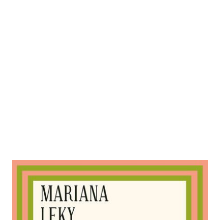
Kummer aller Art
Zur Wunschliste hinzufügen