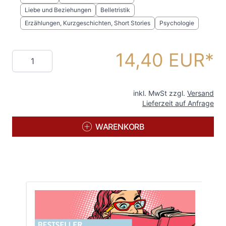
Liebe und Beziehungen
Belletristik
Erzählungen, Kurzgeschichten, Short Stories
Psychologie
14,40 EUR
Menge
inkl. MwSt zzgl.
Versand
Lieferzeit auf Anfrage
WARENKORB