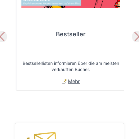
Bestseller
Bestsellerlisten informieren über die am meisten
Öff
verkauften Bücher.
Mehr