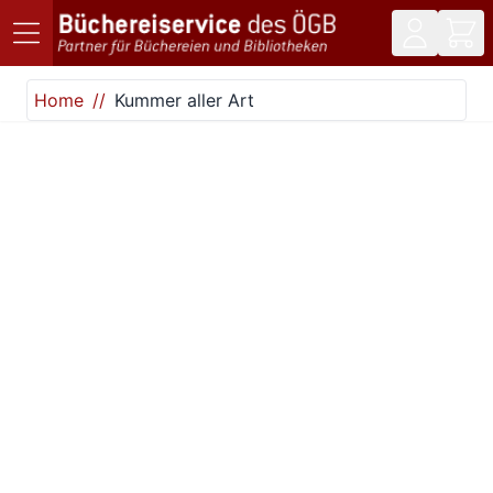
Direkt zum Inhalt
Home
Kummer aller Art