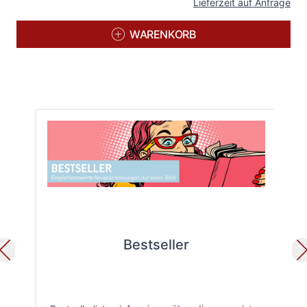
Lieferzeit auf Anfrage
WARENKORB
Bestseller