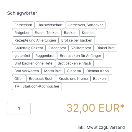
Schlagwörter
Entdecken
Hauswirtschaft
Hardcover, Softcover
Ratgeber
Essen, Trinken
Backen
Kochen
Rezepte und Anleitungen
Brot selber backen
Sauerteig Rezept
Fladenbrot
Vollkornbrot
Dinkel Brot
glutenfrei
Roggenbrot
Brot backen für Anfänger
Brot backen ohne Hefe
Brot backen einfach
Brot verwerten
Motto Brot
Ciabatta
Dietmar Kappl
Öfferl
Brotback Buch
Kruste und Krume
Backen
TV-, Starkoch-Kochbücher
32,00 EUR
Menge
inkl. MwSt zzgl.
Versand