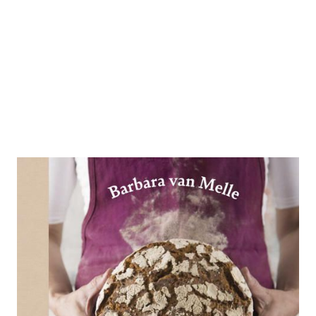
Laib mit Seele
Zur Wunschliste hinzufügen
Rezepte, Handwerk & Geheimnisse unserer besten
Bäcker*innen