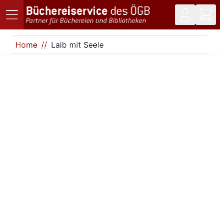
Direkt zum Inhalt
Home
Laib mit Seele