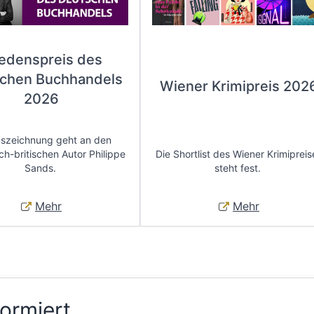
iedenspreis des
chen Buchhandels
Wiener Krimipreis 202
2026
uszeichnung geht an den
ch-britischen Autor Philippe
Die Shortlist des Wiener Krimipreis
Sands.
steht fest.
Mehr
Mehr
formiert.