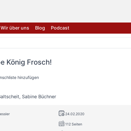
Wir über uns
Blog
Podcast
e König Frosch!
nschliste hinzufügen
altscheit
,
Sabine Büchner
ressler
24.02.2020
112 Seiten