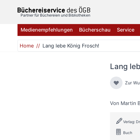
Direkt zum Inhalt
Partner für Büchereien und Bibliotheken
Medienempfehlungen
Bücherschau
Service
Home
Lang lebe König Frosch!
Lang leb
Zur Wu
Von
Martin B
Verlag: D
Buch