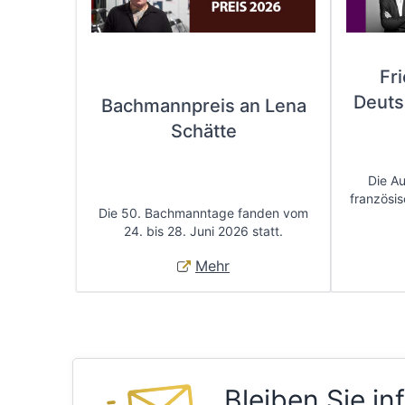
Fr
Deuts
Bachmannpreis an Lena
Schätte
Die A
französis
Die 50. Bachmanntage fanden vom
24. bis 28. Juni 2026 statt.
Mehr
Bleiben Sie in