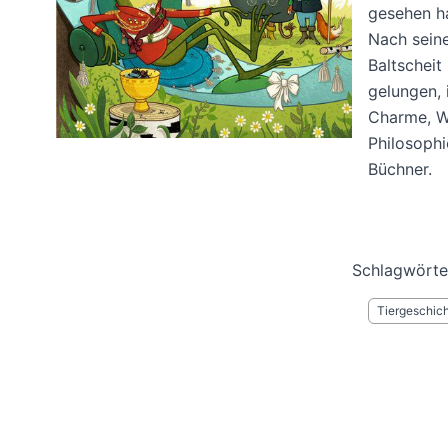
gesehen h
Nach sein
Baltscheit
gelungen, 
Charme, Wi
Philosophi
Büchner.
Schlagwörte
Tiergeschic