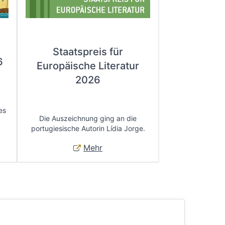
Staatspreis für
6
Europäische Literatur
2026
es
Die Auszeichnung ging an die
portugiesische Autorin Lídia Jorge.
Mehr