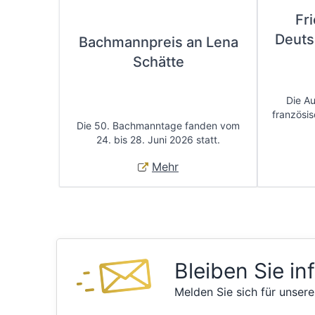
Fr
Deuts
Bachmannpreis an Lena
Schätte
Die A
französis
Die 50. Bachmanntage fanden vom
24. bis 28. Juni 2026 statt.
Mehr
Bleiben Sie in
Melden Sie sich für unsere