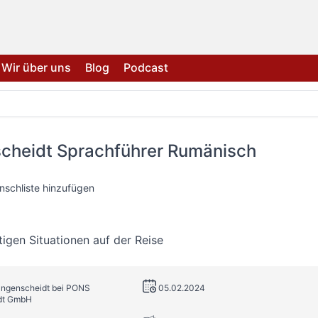
Wir über uns
Blog
Podcast
cheidt Sprachführer Rumänisch
nschliste hinzufügen
tigen Situationen auf der Reise
angenscheidt bei PONS
05.02.2024
dt GmbH