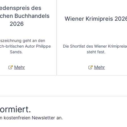
iedenspreis des
chen Buchhandels
Wiener Krimipreis 202
2026
uszeichnung geht an den
ch-britischen Autor Philippe
Die Shortlist des Wiener Krimipreis
Sands.
steht fest.
Mehr
Mehr
formiert.
n kostenfreien Newsletter an.