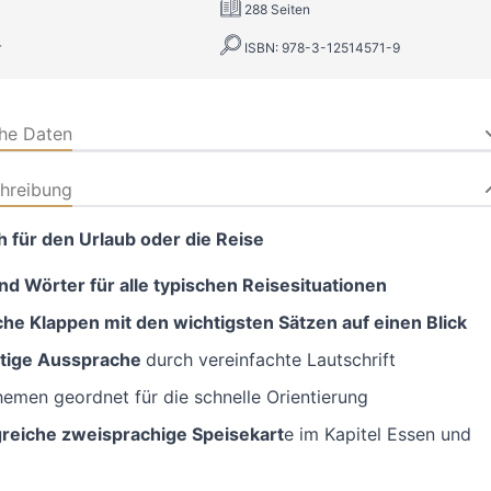
288 Seiten
r
ISBN: 978-3-12514571-9
che Daten
hreibung
 für den Urlaub oder die Reise
nd Wörter für alle typischen Reisesituationen
che Klappen mit den wichtigsten Sätzen auf einen Blick
htige Aussprache
durch vereinfachte Lautschrift
emen geordnet für die schnelle Orientierung
reiche zweisprachige Speisekart
e im Kapitel Essen und