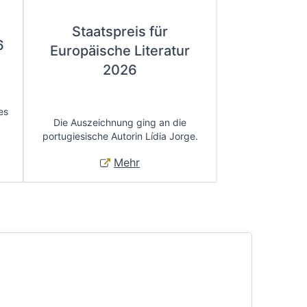
Staatspreis für
6
Europäische Literatur
2026
es
Die Auszeichnung ging an die
portugiesische Autorin Lídia Jorge.
Mehr