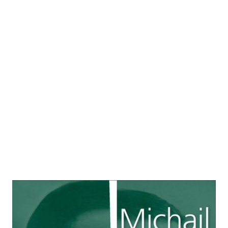
Leben, ins Feuer geworfen
Zur Wunschliste hinzufügen