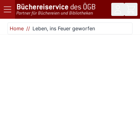
Direkt zum Inhalt
Home
Leben, ins Feuer geworfen