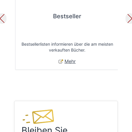
Bestseller
Bestsellerlisten informieren über die am meisten
Öff
verkauften Bücher.
Mehr
Bleiben Sie