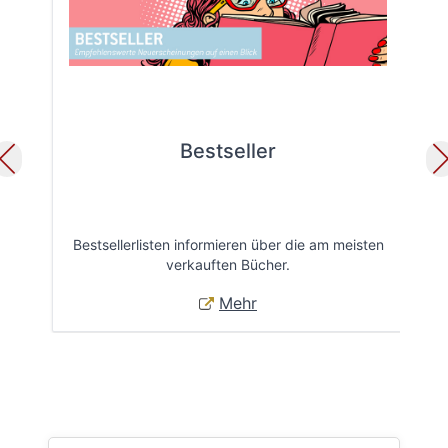
Bestseller
Bestsellerlisten informieren über die am meisten
Öff
verkauften Bücher.
Mehr