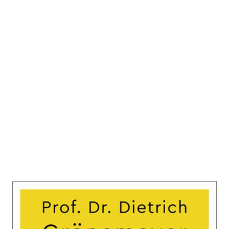
Leben ohne Angst
Zur Wunschliste hinzufügen