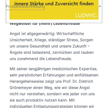
Produktbeschreibung
Angst verstehen, nutzen, überwinden – Ein
Wegweiser für (mehr) Lebensfreude
Angst ist allgegenwärtig: Wirtschaftliche
Unsicherheit, Kriege, ständiger Stress, Sorgen
um unsere Gesundheit und unsere Zukunft –
Ängste sind belastend, zermürben und rauben
uns zunehmend die Lebensfreude.
Mit seiner langjährigen medizinischen Expertise,
sehr persönlichen Erfahrungen und einfühlsamen
Herangehensweise zeigt uns Prof. Dr. Dietrich
Grönemeyer einen Weg, wie wir diese Angst
nicht nur verstehen, sondern wie jeder von uns
sie auch produktiv nutzen kann. Mit
individuellen Entlastungsstrategien können wir