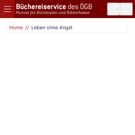
Direkt zum Inhalt
Home
Leben ohne Angst