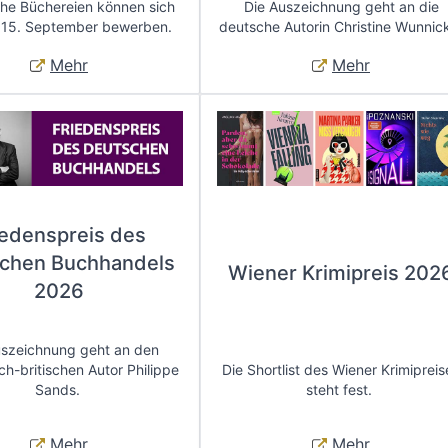
che Büchereien können sich
Die Auszeichnung geht an die
 15. September bewerben.
deutsche Autorin Christine Wunnic
Mehr
Mehr
iedenspreis des
chen Buchhandels
Wiener Krimipreis 202
2026
uszeichnung geht an den
ch-britischen Autor Philippe
Die Shortlist des Wiener Krimipreis
Sands.
steht fest.
Mehr
Mehr