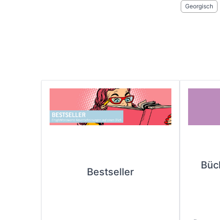
Georgisch
Büc
Bestseller