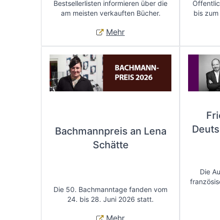
Bestsellerlisten informieren über die
Öffentli
am meisten verkauften Bücher.
bis zum
Mehr
Fr
Deuts
Bachmannpreis an Lena
Schätte
Die A
französis
Die 50. Bachmanntage fanden vom
24. bis 28. Juni 2026 statt.
Mehr