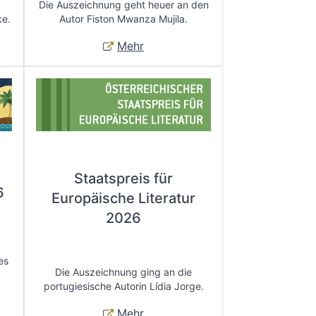
Die Auszeichnung geht heuer an den
ke.
Autor Fiston Mwanza Mujila.
Mehr
Staatspreis für
6
Europäische Literatur
2026
es
Die Auszeichnung ging an die
portugiesische Autorin Lídia Jorge.
Mehr