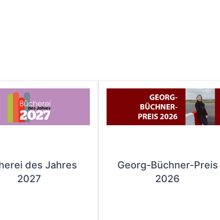
herei des Jahres
Georg-Büchner-Preis
2027
2026