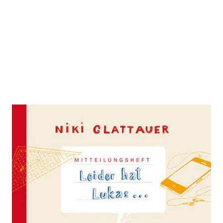
Leider hat Lukas...
Zur Wunschliste hinzufügen
Mitteilungsheft
Von
Niki Glattauer