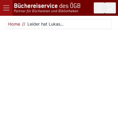
Direkt zum Inhalt
Home
Leider hat Lukas...