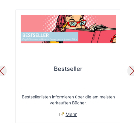
Bestseller
Bestsellerlisten informieren über die am meisten
Öff
verkauften Bücher.
Mehr